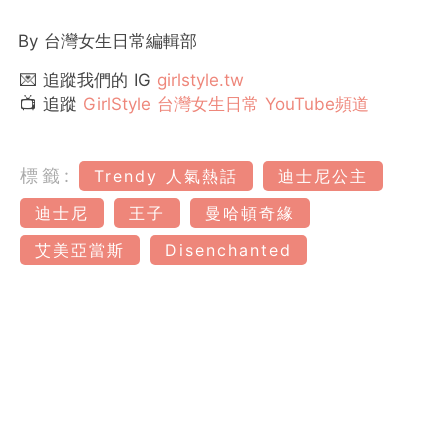
By 台灣女生日常編輯部
💌 追蹤我們的 IG
girlstyle.tw
📺 追蹤
GirlStyle 台灣女生日常 YouTube頻道
標籤:
Trendy 人氣熱話
迪士尼公主
迪士尼
王子
曼哈頓奇緣
艾美亞當斯
Disenchanted