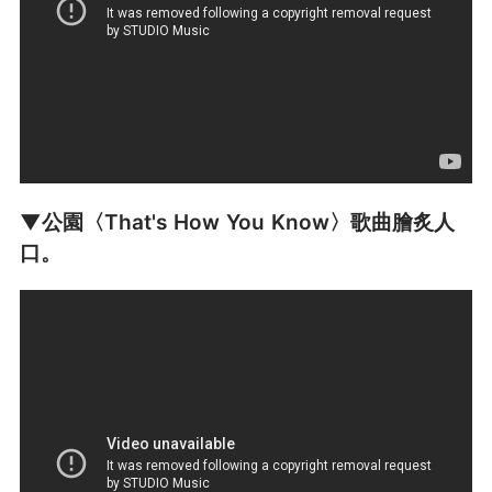
▼公園〈That's How You Know〉歌曲膾炙人
口。