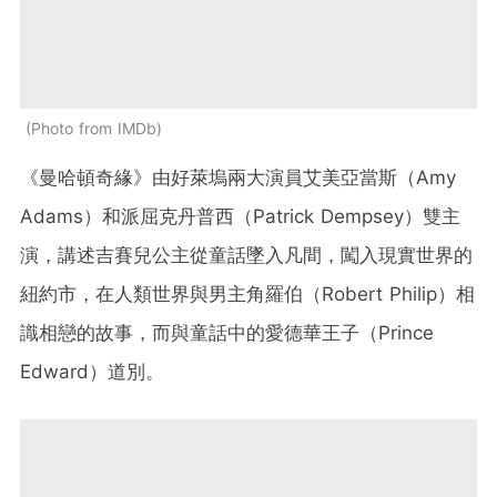
Photo from IMDb
《曼哈頓奇緣》由好萊塢兩大演員艾美亞當斯（Amy
Adams）和派屈克丹普西（Patrick Dempsey）雙主
演，講述吉賽兒公主從童話墜入凡間，闖入現實世界的
紐約市，在人類世界與男主角羅伯（Robert Philip）相
識相戀的故事，而與童話中的愛德華王子（Prince
Edward）道別。