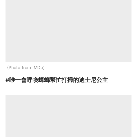
Photo from IMDb
#唯一會呼喚蟑螂幫忙打掃的迪士尼公主