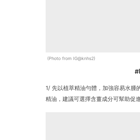
Photo from IG@knhs2
#
1/ 先以植萃精油勻體，加強容易水
精油，建議可選擇含薑成分可幫助促