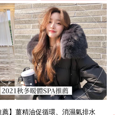
A推薦】薑精油促循環、消濕氣排水