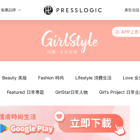
集團品牌
廣告洽談
在 APP上查
Beauty 美妝
Fashion 時尚
Lifestyle 消費生活
Love 
Featured 日常專題
GirlStar日常人物
Girl's Project 日常