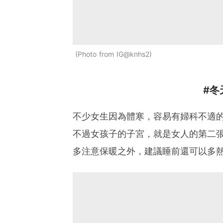
Photo from IG@knhs2
#冬
不少女生因為體寒，容易有婦科不適
不過女孩子的子宮，就是女人的第二
多注意保暖之外，建議睡前還可以多