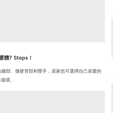
暖體7 Steps！
腫的腿部、僵硬背部和雙手，居家也可選擇自己喜愛的
進循環。