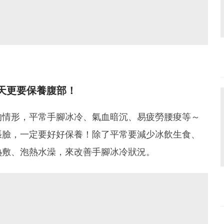
天更要保養腹部！
的情形，平常手腳冰冷、氣血暗沉、易疲勞腰痠等～
張臉，一定要好好保養！除了平常要減少冰飲生食、
熱敷、泡熱水澡，來改善手腳冰冷狀況。