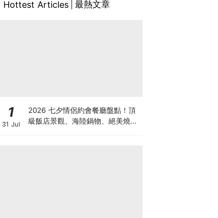
最熱文章
Hottest Articles
1
2026 七夕情侶約會餐廳盤點！頂
級飯店景觀、海陸鍋物、絕美燒肉
31 Jul
與秘境老宅一次蒐羅