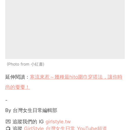
Photo from 小紅書
延伸閱讀：
寒流來惹～幾種最hito圍巾穿搭法，讓你時
尚的嫑嫑！
-
By 台灣女生日常編輯部
💌 追蹤我們的 IG
girlstyle.tw
📺 追蹤
GirlStyle 台灣女生日常 YouTube頻道