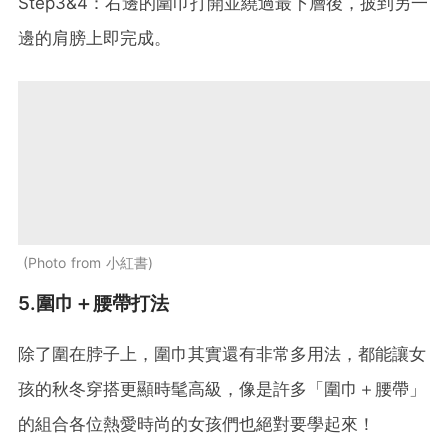
Step3&4：右邊的圍巾打開並繞過最下層後，披到另一
邊的肩膀上即完成。
Photo from 小紅書
5.圍巾＋腰帶打法
除了圍在脖子上，圍巾其實還有非常多用法，都能讓女
孩的秋冬穿搭更顯時髦高級，像是許多「圍巾＋腰帶」
的組合各位熱愛時尚的女孩們也絕對要學起來！