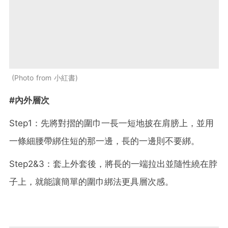
Photo from 小紅書
#內外層次
Step1：先將對摺的圍巾一長一短地披在肩膀上，並用
一條細腰帶綁住短的那一邊，長的一邊則不要綁。
Step2&3：套上外套後，將長的一端拉出並隨性繞在脖
子上，就能讓簡單的圍巾綁法更具層次感。