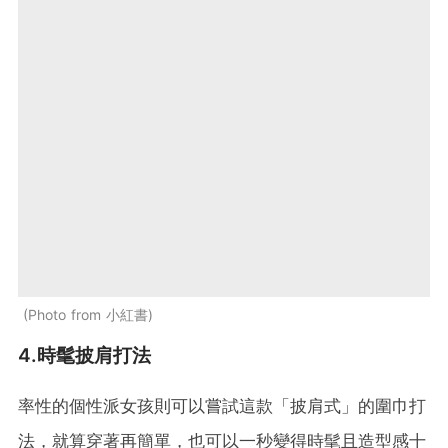
Photo from 小紅書
4.時髦披肩打法
率性的個性派女孩則可以嘗試這款「披肩式」的圍巾打
法，就算穿著再簡單，也可以一秒變得時髦且造型感十