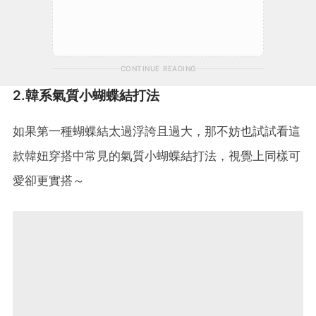
CONTINUE READING
2.韓系氣質小蝴蝶結打法
如果第一種蝴蝶結太過浮誇且過大，那不妨也試試看這
款韓妞穿搭中常見的氣質小蝴蝶結打法，視覺上同樣可
愛卻更實搭～