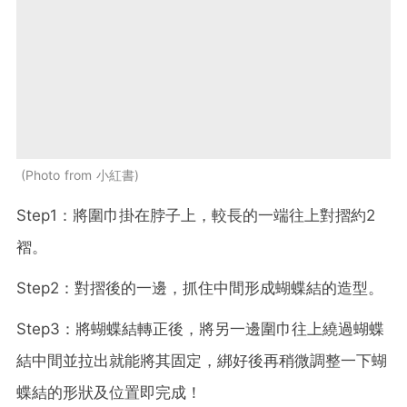
Photo from 小紅書
Step1：將圍巾掛在脖子上，較長的一端往上對摺約2
褶。
Step2：對摺後的一邊，抓住中間形成蝴蝶結的造型。
Step3：將蝴蝶結轉正後，將另一邊圍巾往上繞過蝴蝶
結中間並拉出就能將其固定，綁好後再稍微調整一下蝴
蝶結的形狀及位置即完成！