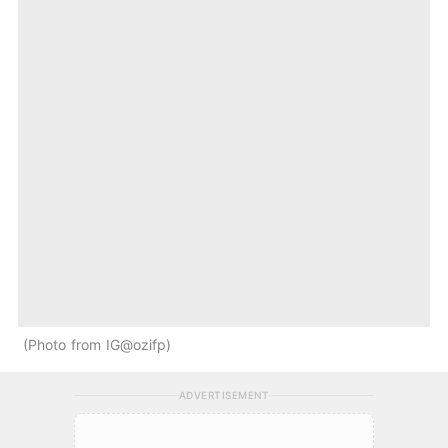
Photo from IG@ozifp
ADVERTISEMENT