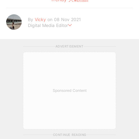
By
Vicky
on 08 Nov 2021
Digital Media Editor
Hi，我是V編。
ADVERTISEMENT
Sponsored Content
CONTINUE READING