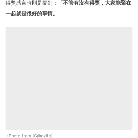
得獎感言時則是提到：「
不管有沒有得獎，大家能聚在
一起就是很好的事情。
」
Photo from IG@ozifp