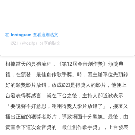
在 Instagram 查看這則貼文
ØZI（@ozifp）分享的貼文
根據當天的典禮流程，《第12屆金音創作獎》頒獎典
禮，在頒發「最佳創作歌手獎」時，因主辦單位先預錄
好的頒獎影片放錯，放成ØZI是得獎人的影片，他便上
台發表得獎感言，就在下台之後，主持人卻道歉表示，
「要說聲不好意思，剛剛得獎人影片放錯了」，接著又
播出正確的獲獎者影片，導致場面十分尷尬。最後，由
黃宣拿下這次金音獎的「最佳創作歌手獎」，上台發表