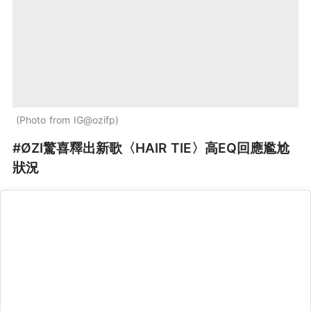
Photo from IG@ozifp
#ØZI驚喜釋出新歌〈HAIR TIE〉高EQ回應尷尬
狀況