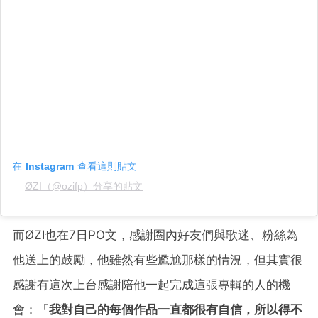
在 Instagram 查看這則貼文
ØZI（@ozifp）分享的貼文
而ØZI也在7日PO文，感謝圈內好友們與歌迷、粉絲為
他送上的鼓勵，他雖然有些尷尬那樣的情況，但其實很
感謝有這次上台感謝陪他一起完成這張專輯的人的機
會：「
我對自己的每個作品一直都很有自信，所以得不