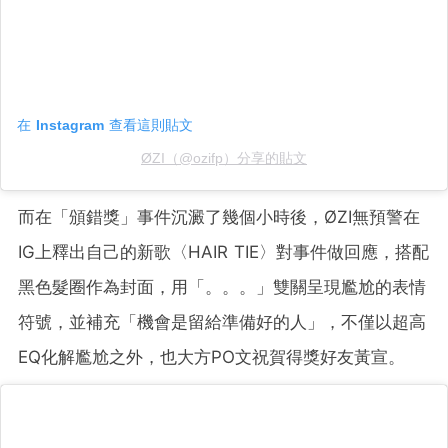
在 Instagram 查看這則貼文
ØZI（@ozifp）分享的貼文
而在「頒錯獎」事件沉澱了幾個小時後，ØZI無預警在
IG上釋出自己的新歌〈HAIR TIE〉對事件做回應，搭配
黑色髮圈作為封面，用「。。。」雙關呈現尷尬的表情
符號，並補充「機會是留給準備好的人」，不僅以超高
EQ化解尷尬之外，也大方PO文祝賀得獎好友黃宣。