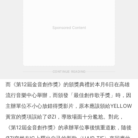
Sponsored Content
CONTINUE READING
而《第12屆金音創作獎》的頒獎典禮於本月6日在高雄
流行音樂中心舉辦，而頒發「最佳創作歌手獎」時，因
主辦單位不小心放錯得獎影片，原本應該頒給YELLOW
黃宣的獎項誤給了ØZI，導致場面十分尷尬。對此，
《第12屆金音創作獎》的承辦單位事後慎重道歉，隨後