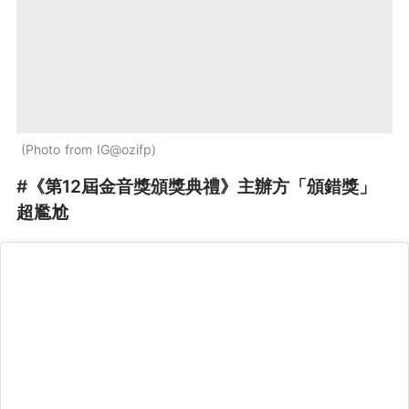
Photo from IG@ozifp
#《第12屆金音獎頒獎典禮》主辦方「頒錯獎」
超尷尬