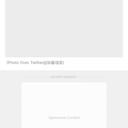
Photo from Twitter@加藤瑠菜
ADVERTISEMENT
Sponsored Content