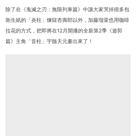
除了在《鬼滅之刃：無限列車篇》中讓大家哭掉很多包
衛生紙的「炎柱」煉獄杏壽郎以外，加藤瑠菜也用咖啡
拉花的方式，把即將在12月開播的全新第2季《遊郭
篇》主角「音柱」宇髄天元畫出來了！