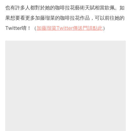
也有許多人都對於她的咖啡拉花藝術天賦相當欽佩。如
果想要看更多加藤瑠菜的咖啡拉花作品，可以前往她的
Twitter唷！（
加藤瑠菜Twitter傳送門請點此
）