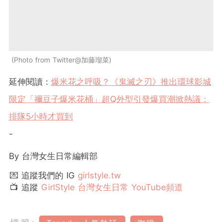
Photo from Twitter@加藤瑠菜
延伸閱讀：
爆米花之呼吸？《鬼滅之刃》推出環球影城
限定「禰豆子爆米花桶」超Q外型引發爆買潮掀熱議：
排隊5小時才買到
-
By 台灣女生日常編輯部
💌 追蹤我們的 IG
girlstyle.tw
📺 追蹤
GirlStyle 台灣女生日常 YouTube頻道