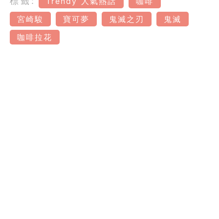
標籤:
Trendy 人氣熱話
咖啡
宮崎駿
寶可夢
鬼滅之刃
鬼滅
咖啡拉花