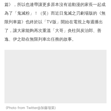
篇》，所以也連帶讓更多原本沒有追動漫的家長一起成
為了「鬼滅粉」！（笑）而近日鬼滅之刃劇場版的《無
限列車篇》也終於以「TV版」開始在電視上每週播出
了，讓大家能夠再次重溫「大哥」炎柱與炭治郎、善
逸、伊之助在無限列車出任務的故事。
Photo from Twitter@加藤瑠菜