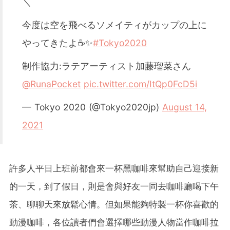
＼
今度は空を飛べるソメイティがカップの上に
やってきたよ☕✨
#Tokyo2020
制作協力:ラテアーティスト加藤瑠菜さん
@RunaPocket
pic.twitter.com/ItQp0FcD5i
— Tokyo 2020 (@Tokyo2020jp)
August 14,
2021
許多人平日上班前都會來一杯黑咖啡來幫助自己迎接新
的一天，到了假日，則是會與好友一同去咖啡廳喝下午
茶、聊聊天來放鬆心情。但如果能夠特製一杯你喜歡的
動漫咖啡，各位讀者們會選擇哪些動漫人物當作咖啡拉