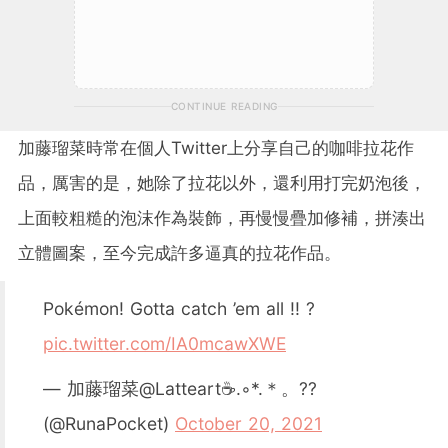
CONTINUE READING
加藤瑠菜時常在個人Twitter上分享自己的咖啡拉花作
品，厲害的是，她除了拉花以外，還利用打完奶泡後，
上面較粗糙的泡沫作為裝飾，再慢慢疊加修補，拼湊出
立體圖案，至今完成許多逼真的拉花作品。
Pokémon! Gotta catch ’em all !! ?
pic.twitter.com/IA0mcawXWE
— 加藤瑠菜@Latteart☕.◦*.＊。??
(@RunaPocket)
October 20, 2021