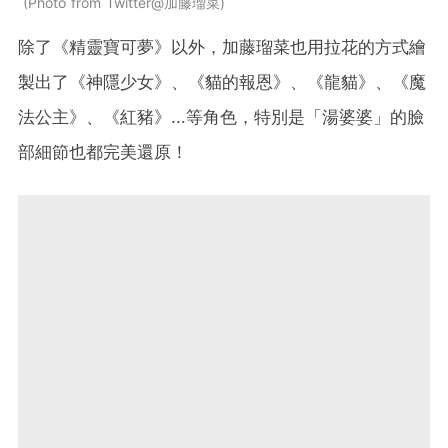
Photo from Twitter@加藤瑠菜
除了《精靈寶可夢》以外，加藤瑠菜也用拉花的方式繪
製出了《神隱少女》、《貓的報恩》、《龍貓》、《魔
法公主》、《紅豬》...等角色，特別是「湯婆婆」的臉
部細節也都完美還原！