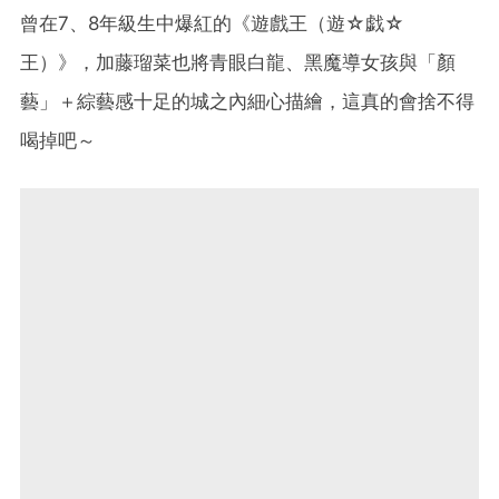
曾在7、8年級生中爆紅的《遊戲王（遊☆戯☆
王）》，加藤瑠菜也將青眼白龍、黑魔導女孩與「顏
藝」＋綜藝感十足的城之內細心描繪，這真的會捨不得
喝掉吧～