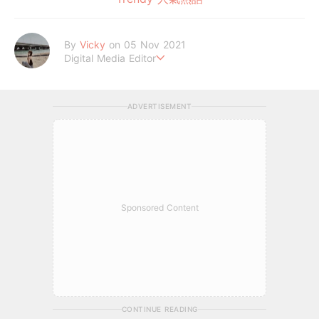
By
Vicky
on 05 Nov 2021
Digital Media Editor
Hi，我是V編。
ADVERTISEMENT
Sponsored Content
CONTINUE READING