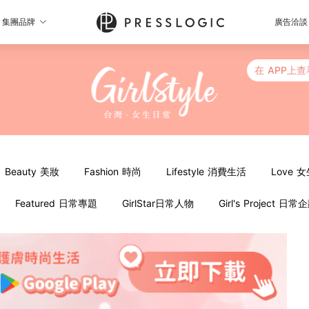
集團品牌
廣告洽談
在 APP上查
Beauty 美妝
Fashion 時尚
Lifestyle 消費生活
Love 
Featured 日常專題
GirlStar日常人物
Girl's Project 日常