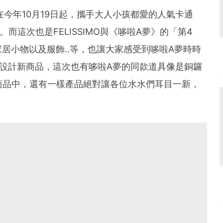
」在今年10月19日起，攜手大人小孩都愛的人氣卡通
而這次也是FELISSIMO與《哆啦A夢》的「第4
居小物以及服飾..等，也讓大家感受到哆啦A夢時時
設計新商品，這次也有哆啦A夢的同款道具像是銅鑼
商品中，還有一樣產品絕對讓各位水水們耳目一新，