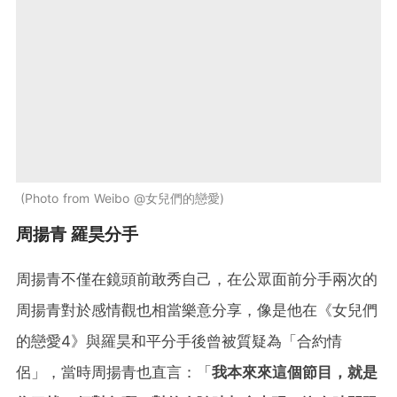
Photo from Weibo @女兒們的戀愛
周揚青 羅昊分手
周揚青不僅在鏡頭前敢秀自己，在公眾面前分手兩次的
周揚青對於感情觀也相當樂意分享，像是他在《女兒們
的戀愛4》與羅昊和平分手後曾被質疑為「合約情
侶」，當時周揚青也直言：「
我本來來這個節目，就是