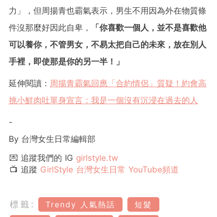
力」，但周揚青也霸氣表示，男生不用因為外在物質條
件沒那麼好因此自卑，
「你喜歡一個人，並不是喜歡他
可以養你，不管男女，不易太把自己的未來，放在別人
手裡，即使那是你的另一半！」
延伸閱讀：
周揚青霸氣回應「合約情侶」質疑！約會高
挑小鮮肉吐單身宣言：我是一個沒有沉浸在過去的人
-
By 台灣女生日常編輯部
💌 追蹤我們的 IG
girlstyle.tw
📺 追蹤
GirlStyle 台灣女生日常 YouTube頻道
標籤:
Trendy 人氣熱話
短髮