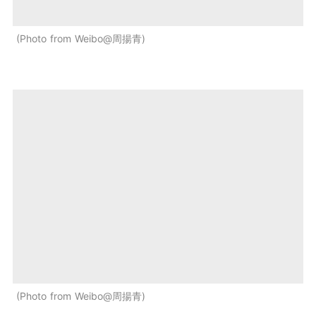
Photo from Weibo@周揚青
Photo from Weibo@周揚青