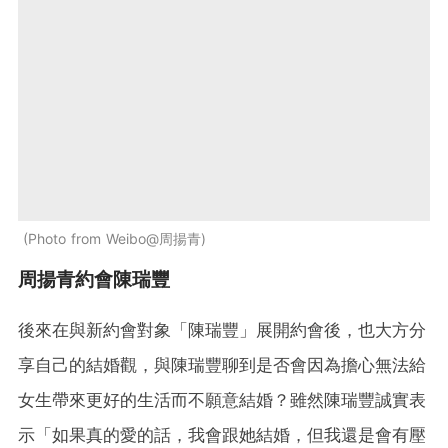
Photo from Weibo@周揚青
周揚青約會陳瑞豐
後來在與新約會對象「陳瑞豐」展開約會後，也大方分
享自己的結婚觀，與陳瑞豐聊到是否會因為擔心無法給
女生帶來更好的生活而不願意結婚？雖然陳瑞豐誠實表
示「如果真的愛的話，我會跟她結婚，但我還是會有壓