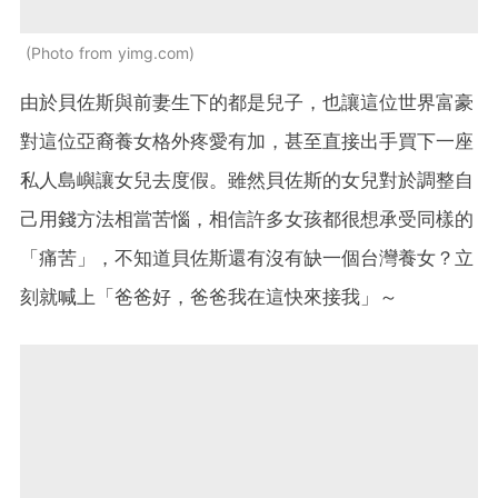
Photo from yimg.com
由於貝佐斯與前妻生下的都是兒子，也讓這位世界富豪
對這位亞裔養女格外疼愛有加，甚至直接出手買下一座
私人島嶼讓女兒去度假。雖然貝佐斯的女兒對於調整自
己用錢方法相當苦惱，相信許多女孩都很想承受同樣的
「痛苦」，不知道貝佐斯還有沒有缺一個台灣養女？立
刻就喊上「爸爸好，爸爸我在這快來接我」～