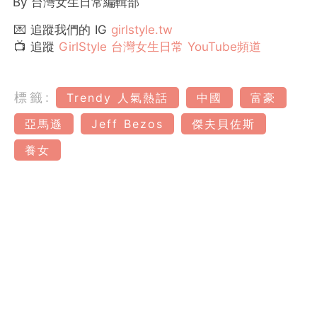
By 台灣女生日常編輯部
💌 追蹤我們的 IG
girlstyle.tw
📺 追蹤
GirlStyle 台灣女生日常 YouTube頻道
標籤:
Trendy 人氣熱話
中國
富豪
亞馬遜
Jeff Bezos
傑夫貝佐斯
養女