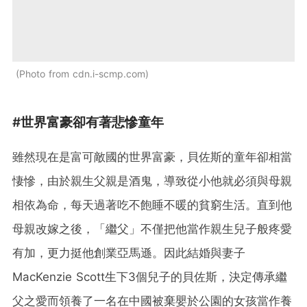
Photo from cdn.i-scmp.com
#世界富豪卻有著悲慘童年
雖然現在是富可敵國的世界富豪，貝佐斯的童年卻相當
悽慘，由於親生父親是酒鬼，導致從小他就必須與母親
相依為命，每天過著吃不飽睡不暖的貧窮生活。直到他
母親改嫁之後，「繼父」不僅把他當作親生兒子般疼愛
有加，更力挺他創業亞馬遜。因此結婚與妻子
MacKenzie Scott生下3個兒子的貝佐斯，決定傳承繼
父之愛而領養了一名在中國被棄嬰於公園的女孩當作養