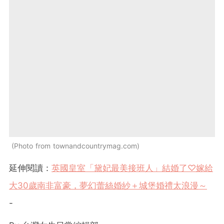
Photo from townandcountrymag.com
延伸閱讀：
英國皇室「黛妃最美接班人」結婚了♡嫁給
大30歲南非富豪，夢幻蕾絲婚紗＋城堡婚禮太浪漫～
-