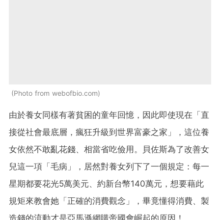
Photo from webofbio.com
由於養女同樣有著貧困的童年回憶，因此即使現在「直
接從社會最底層，瘋狂升級到世界富豪之家」，這位養
女依然不敢亂花錢、相當省吃儉用。貝佐斯為了改善女
兒這一項「毛病」，居然對養女列下了一個規定：每一
星期都要花光5萬美元、約新台幣140萬元，想要藉此
規矩來教會她「正確的消費觀念」，畢竟懂得消費、製
造錢的流動才是亞馬遜網購帝國會崛起的原因！