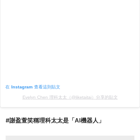
在 Instagram 查看這則貼文
Evelyn Chen 理科太太（@liketaitai）分享的貼文
#謝盈萱笑稱理科太太是「AI機器人」