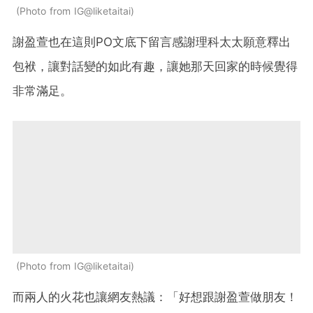
Photo from IG@liketaitai
謝盈萱也在這則PO文底下留言感謝理科太太願意釋出
包袱，讓對話變的如此有趣，讓她那天回家的時候覺得
非常滿足。
Photo from IG@liketaitai
而兩人的火花也讓網友熱議：「好想跟謝盈萱做朋友！