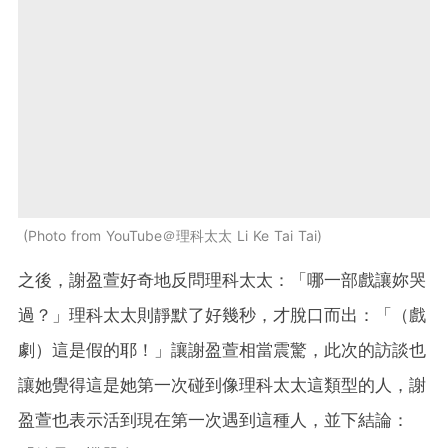
Photo from YouTube＠理科太太 Li Ke Tai Tai
之後，謝盈萱好奇地反問理科太太：「哪一部戲讓妳哭
過？」理科太太則靜默了好幾秒，才脫口而出：「（戲
劇）這是假的耶！」讓謝盈萱相當震驚，此次的訪談也
讓她覺得這是她第一次碰到像理科太太這類型的人，謝
盈萱也表示活到現在第一次遇到這種人，並下結論：