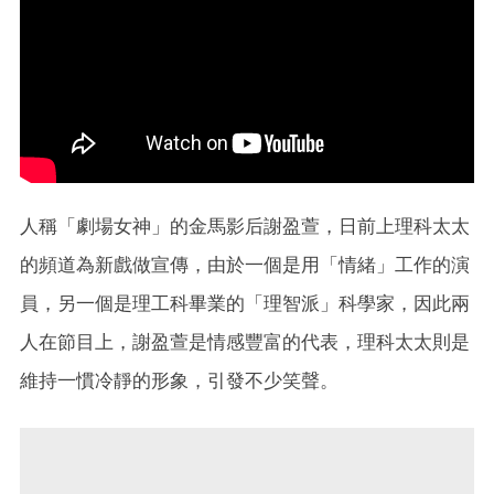
人稱「劇場女神」的金馬影后謝盈萱，日前上理科太太
的頻道為新戲做宣傳，由於一個是用「情緒」工作的演
員，另一個是理工科畢業的「理智派」科學家，因此兩
人在節目上，謝盈萱是情感豐富的代表，理科太太則是
維持一慣冷靜的形象，引發不少笑聲。