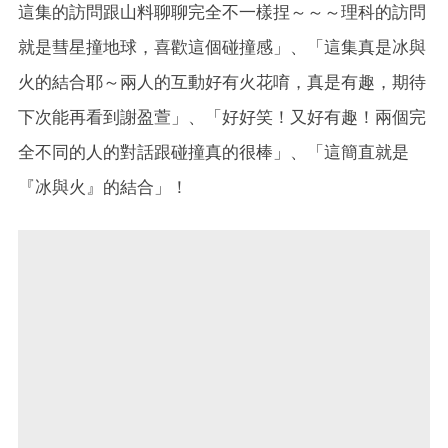
這集的訪問跟山料聊聊完全不一樣捏～～～理科的訪問
就是彗星撞地球，喜歡這個碰撞感」、「這集真是冰與
火的結合耶～兩人的互動好有火花唷，真是有趣，期待
下次能再看到謝盈萱」、「好好笑！又好有趣！兩個完
全不同的人的對話跟碰撞真的很棒」、「這簡直就是
『冰與火』的結合」！