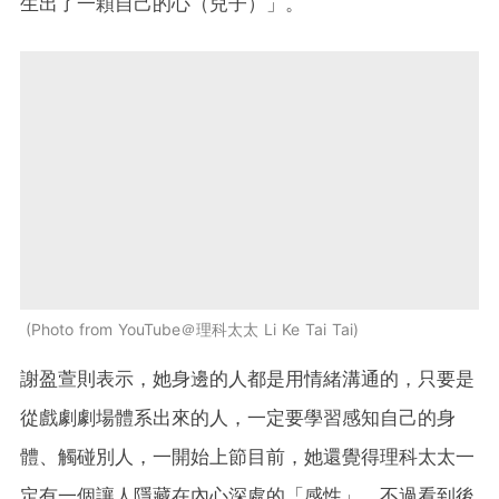
生出了一顆自己的心（兒子）」。
Photo from YouTube＠理科太太 Li Ke Tai Tai
謝盈萱則表示，她身邊的人都是用情緒溝通的，只要是
從戲劇劇場體系出來的人，一定要學習感知自己的身
體、觸碰別人，一開始上節目前，她還覺得理科太太一
定有一個讓人隱藏在內心深處的「感性」，不過看到後