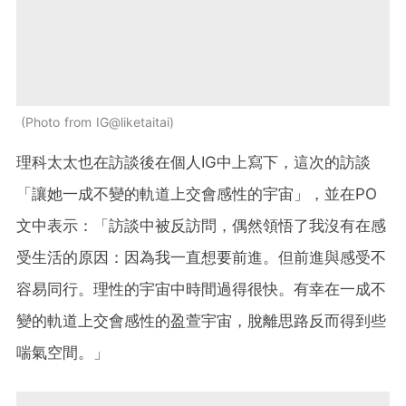
Photo from IG@liketaitai
理科太太也在訪談後在個人IG中上寫下，這次的訪談
「讓她一成不變的軌道上交會感性的宇宙」，並在PO
文中表示：「訪談中被反訪問，偶然領悟了我沒有在感
受生活的原因：因為我一直想要前進。但前進與感受不
容易同行。理性的宇宙中時間過得很快。有幸在一成不
變的軌道上交會感性的盈萱宇宙，脫離思路反而得到些
喘氣空間。」