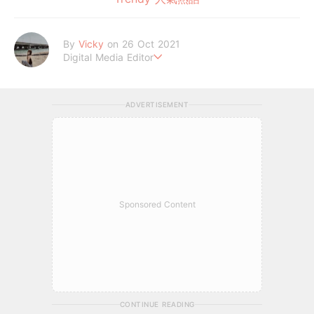
By
Vicky
on 26 Oct 2021
Digital Media Editor
Hi，我是V編。
ADVERTISEMENT
Sponsored Content
CONTINUE READING