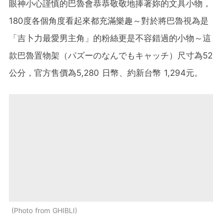
眼神小心謹慎的巴魯會恭恭敬敬地捧著妳的文具小物，
180度各個角度看起來都充滿樂趣～對於將巴魯視為是
「吉卜力最愛男主角」的粉絲更是不容錯過的小物～這
款巴魯置物架（パズーのなんでもキャッチ）尺寸為52
公分，官方售價為5,280 日幣、約新台幣 1,294元。
Photo from GHIBLI