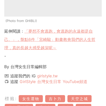
Photo from GHIBLI
延伸閱讀：
「夢想不會逃跑，會逃跑的永遠都是自
己。」，盤點6件「宮崎駿」動畫教會我們的人生哲
理，真的長越大感受越深呢～
-
By 台灣女生日常編輯部
💌 追蹤我們的 IG
girlstyle.tw
📺 追蹤
GirlStyle 台灣女生日常 YouTube頻道
標籤:
女生選物
吉卜力
天空之城