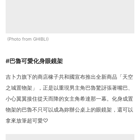
Photo from GHIBLI
#巴魯可愛化身眼鏡架
吉卜力旗下的商店橡子共和國宣布推出全新商品「天空
之城置物架」，正是以重現男主角巴魯驚訝張著嘴巴、
小心翼翼接住從天而降的女主角希達那一幕。化身成置
物架的巴魯不只可以成為妳辦公桌上的眼鏡架，還可以
拿來放筆超可愛♡