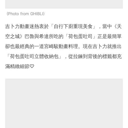
Photo from GHIBLI
吉卜力動畫迷熱衷於「自行下廚重現美食」，當中《天
空之城》巴魯與希達所吃的「荷包蛋吐司」正是最簡單
卻也最經典的一道宮崎駿動畫料理。現在吉卜力就推出
「荷包蛋吐司立體收納包」，從拉鍊到背後的標籤都充
滿精緻細節♡