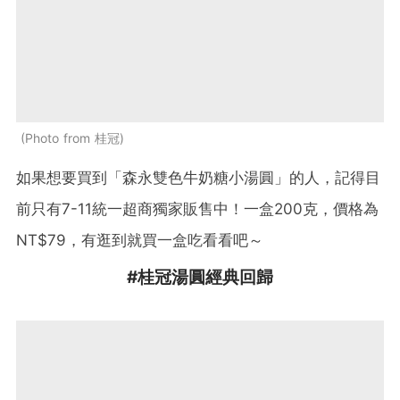
Photo from 桂冠
如果想要買到「森永雙色牛奶糖小湯圓」的人，記得目
前只有7-11統一超商獨家販售中！一盒200克，價格為
NT$79，有逛到就買一盒吃看看吧～
#桂冠湯圓經典回歸