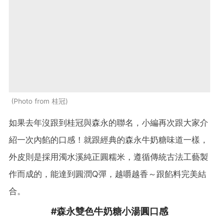
Photo from 桂冠
如果去年沒跟到桂冠與森永的聯名，小編再次跟大家介
紹一次內餡的口感！就跟經典的森永牛奶糖味道一樣，
外皮則是採用濁水溪純正圓糯米，遵循傳統古法工藝製
作而成的，能達到圓潤Q彈，越嚼越香～跟餡料完美結
合。
#森永雙色牛奶糖小湯圓口感