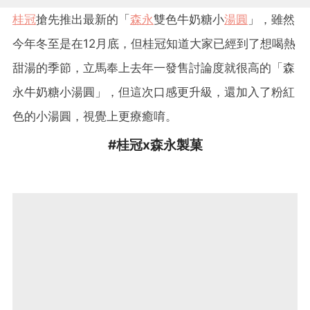
桂冠
搶先推出最新的「
森永
雙色牛奶糖小
湯圓
」，雖然
今年冬至是在12月底，但桂冠知道大家已經到了想喝熱
甜湯的季節，立馬奉上去年一發售討論度就很高的「森
永牛奶糖小湯圓」，但這次口感更升級，還加入了粉紅
色的小湯圓，視覺上更療癒唷。
#桂冠x森永製菓