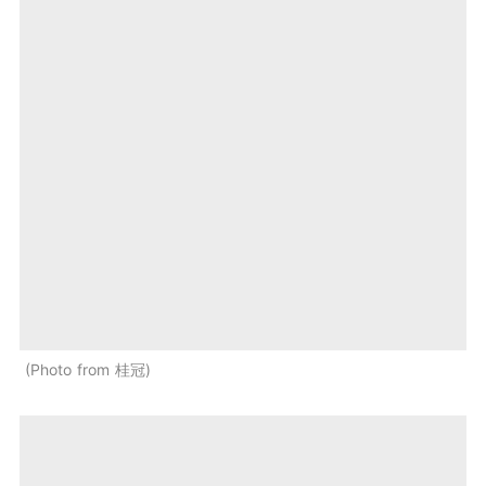
Photo from 桂冠