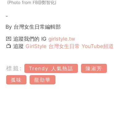
Photo from FB@鄭智化
-
By 台灣女生日常編輯部
💌 追蹤我們的 IG
girlstyle.tw
📺 追蹤
GirlStyle 台灣女生日常 YouTube頻道
標籤:
Trendy 人氣熱話
陳淑芳
孤味
龍劭華