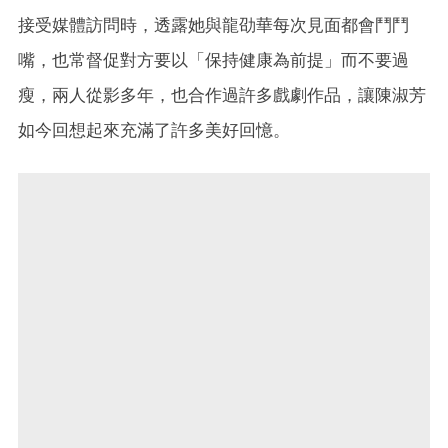
接受媒體訪問時，透露她與龍劭華每次見面都會鬥鬥
嘴，也常督促對方要以「保持健康為前提」而不要過
瘦，兩人從影多年，也合作過許多戲劇作品，讓陳淑芳
如今回想起來充滿了許多美好回憶。