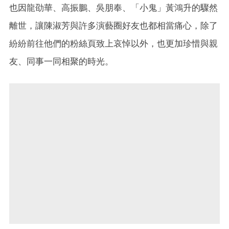
也因龍劭華、高振鵬、吳朋奉、「小鬼」黃鴻升的驟然
離世，讓陳淑芳與許多演藝圈好友也都相當痛心，除了
紛紛前往他們的粉絲頁致上哀悼以外，也更加珍惜與親
友、同事一同相聚的時光。