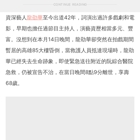
CONTINUE READING
資深藝人
龍劭華
至今出道42年，詞演出過許多戲劇和電
影，早期也擔任過節目主持人，演藝資歷相當多元、豐
富。沒想到在本月14日晚間，龍劭華卻突然在拍戲期間
暫居的高雄85大樓昏倒，當救護人員抵達現場時，龍劭
華已經失去生命跡象，即使緊急送往附近的阮綜合醫院
急救，仍被宣告不治，在當日晚間8點9分離世，享壽
68歲。