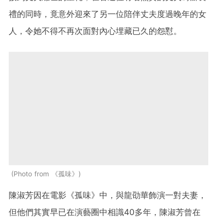
禮的同時，竟意外迎來了另一位陪伴丈夫度過晚年的女
人，令她不得不再次面對內心埋藏已久的怨懟。
Photo from 《孤味》
陳淑芳因在電影《孤味》中，與龍劭華飾演一對夫妻，
但他們其實早已在演藝圈中相識40多年，陳淑芳曾在