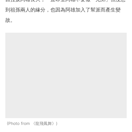
到祖孫兩人的緣分，也因為阿雄加入了幫派而產生變
故。
Photo from 《龍飛鳳舞》