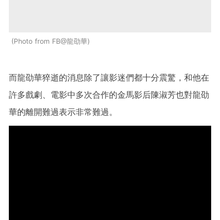
Photo from FB@龍劭華
而龍劭華猝逝的消息除了讓影迷們都十分震驚，和他在
許多戲劇、電影中多次合作的金馬影后陳淑芳也對龍劭
華的離開難過表示非常難過。