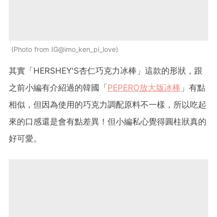
Photo from IG@imo_ken_pi_love
其實「HERSHEY'S杏仁巧克力冰棒」這款的形狀，跟
之前小編有介紹過的韓國「
PEPERO放大版冰棒
」有點
相似，但因為使用的巧克力調配原料不一樣，所以吃起
來的口感還是會有點差異！但小編私心覺得圓柱狀真的
好可愛。