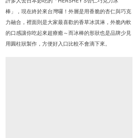
許多人去日本必吃的「HERSHEY'S杏仁巧克力冰
棒」，現在終於來台灣囉！外層是用香脆的杏仁與巧克
力融合，裡面則是大家最喜歡的香草冰淇淋，外脆內軟
的口感讓你吃起來超療癒～而冰棒的形狀也是品牌少見
用圓柱狀製作，方便好入口比較不會滴下來。