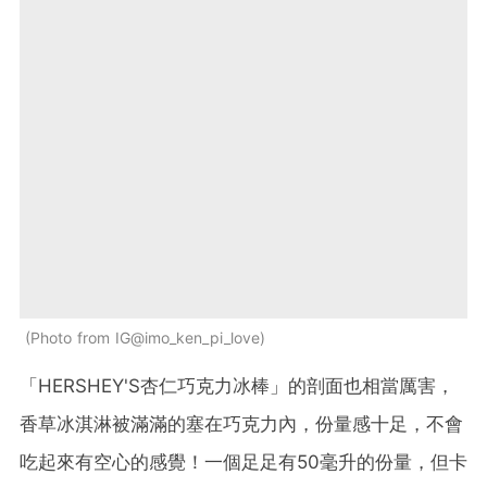
Photo from IG@imo_ken_pi_love
「HERSHEY'S杏仁巧克力冰棒」的剖面也相當厲害，
香草冰淇淋被滿滿的塞在巧克力內，份量感十足，不會
吃起來有空心的感覺！一個足足有50毫升的份量，但卡