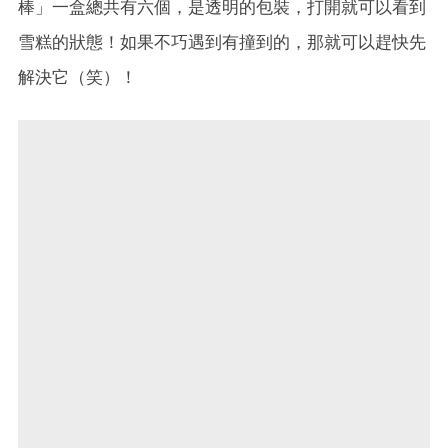
棒」一盒總共有六個，是透明的包裝，打開就可以看到
雪糕的狀態！如果不巧遇到有撞到的，那就可以趕快先
解決它（笑）！