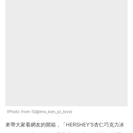
Photo from IG@imo_ken_pi_love
來帶大家看網友的開箱，「HERSHEY'S杏仁巧克力冰