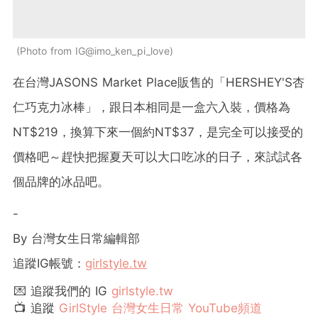
Photo from IG@imo_ken_pi_love
在台灣JASONS Market Place販售的「HERSHEY'S杏
仁巧克力冰棒」，跟日本相同是一盒六入裝，價格為
NT$219，換算下來一個約NT$37，是完全可以接受的
價格吧～趕快把握夏天可以大口吃冰的日子，來試試各
個品牌的冰品吧。
-
By 台灣女生日常編輯部
追蹤IG帳號：
girlstyle.tw
💌 追蹤我們的 IG
girlstyle.tw
📺 追蹤
GirlStyle 台灣女生日常 YouTube頻道