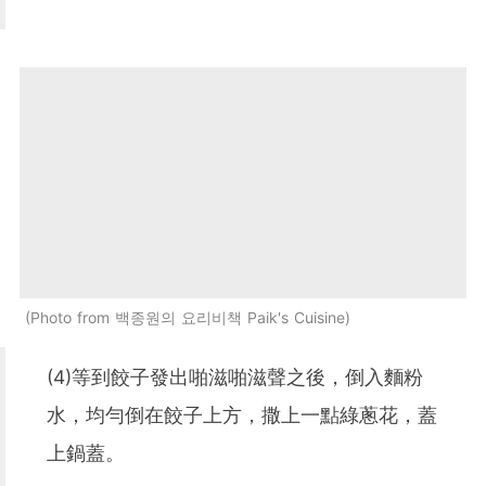
Photo from 백종원의 요리비책 Paik's Cuisine
(4)等到餃子發出啪滋啪滋聲之後，倒入麵粉
水，均勻倒在餃子上方，撒上一點綠蔥花，蓋
上鍋蓋。