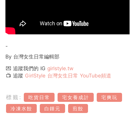
-
By 台灣女生日常編輯部
💌 追蹤我們的 IG
girlstyle.tw
📺 追蹤
GirlStyle 台灣女生日常 YouTube頻道
標籤:
吃貨日常
宅女養成計
宅爽玩
冷凍水餃
白鍾元
煎餃