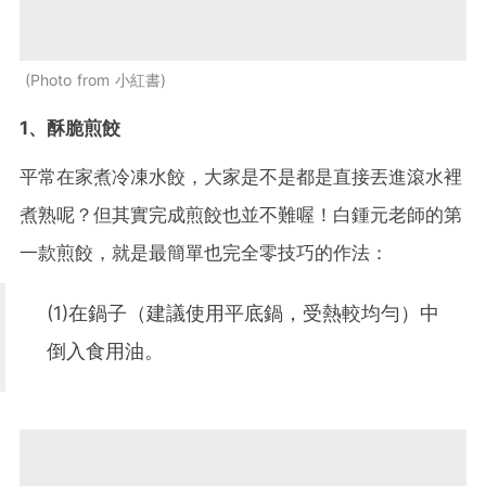
Photo from 小紅書
1、酥脆煎餃
平常在家煮冷凍水餃，大家是不是都是直接丟進滾水裡
煮熟呢？但其實完成煎餃也並不難喔！白鍾元老師的第
一款煎餃，就是最簡單也完全零技巧的作法：
(1)在鍋子（建議使用平底鍋，受熱較均勻）中
倒入食用油。