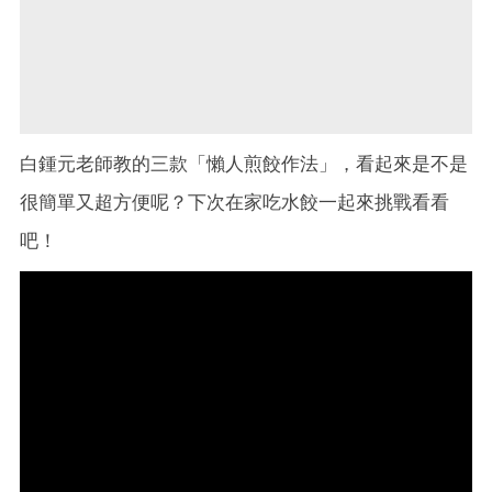
白鍾元老師教的三款「懶人煎餃作法」，看起來是不是
很簡單又超方便呢？下次在家吃水餃一起來挑戰看看
吧！