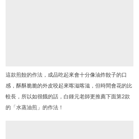
這款煎餃的作法，成品吃起來會十分像油炸餃子的口
感，酥酥脆脆的外皮咬起來喀滋喀滋，但時間會花的比
較長，所以如很餓的話，白鍾元老師更推薦下面第2款
的「水蒸油煎」的作法！