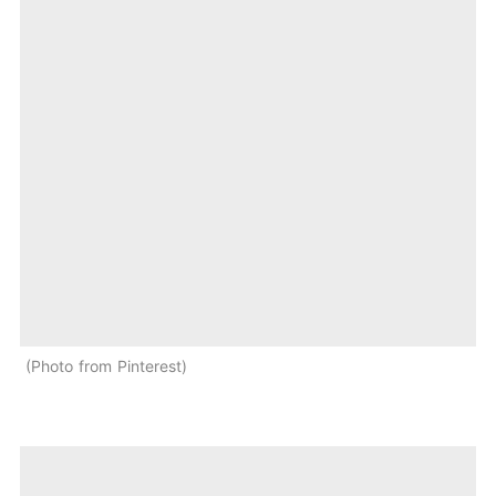
Photo from Pinterest