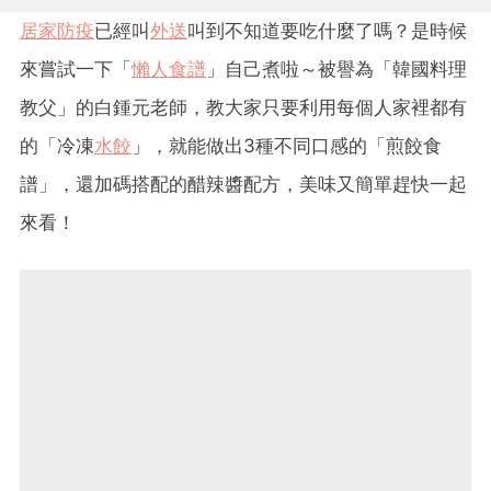
居家防疫
已經叫
外送
叫到不知道要吃什麼了嗎？是時候
來嘗試一下「
懶人食譜
」自己煮啦～被譽為「韓國料理
教父」的白鍾元老師，教大家只要利用每個人家裡都有
的「冷凍
水餃
」，就能做出3種不同口感的「煎餃食
譜」，還加碼搭配的醋辣醬配方，美味又簡單趕快一起
來看！