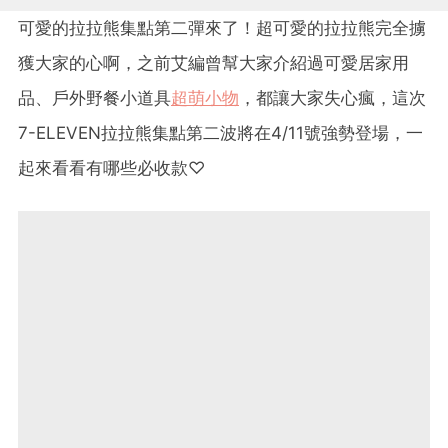
可愛的拉拉熊集點第二彈來了！超可愛的拉拉熊完全擄
獲大家的心啊，之前艾編曾幫大家介紹過可愛居家用
品、戶外野餐小道具
超萌小物
，都讓大家失心瘋，這次
7-ELEVEN
拉拉熊集點第二波將在4/11號強勢登場，一
起來看看有哪些必收款♡