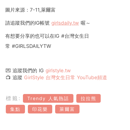
圖片來源：7-11,萊爾富
請追蹤我們的IG帳號
girlsdaily.tw
喔～
有想要分享的也可以在IG #台灣女生日
常 #GIRLSDAILYTW
💌 追蹤我們的 IG
girlstyle.tw
📺 追蹤
GirlStyle 台灣女生日常 YouTube頻道
標籤:
Trendy 人氣熱話
拉拉熊
集點
印花樂
萊爾富