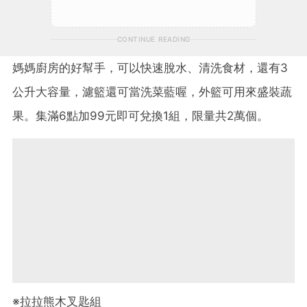
CONTINUE READING
媽媽廚房的好幫手，可以快速脫水、清洗食材，還有3
公升大容量，濾籃還可當洗菜藍喔，外籃可用來盛裝蔬
果。集滿6點加99元即可兌換1組，限量共2萬個。
※拉拉熊木
叉匙組