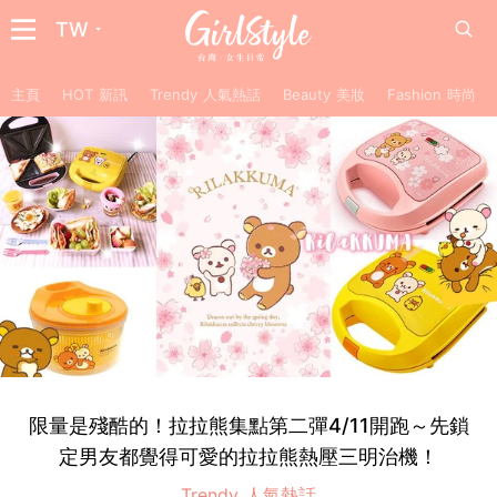
TW
主頁
HOT 新訊
Trendy 人氣熱話
Beauty 美妝
Fashion 時尚
限量是殘酷的！拉拉熊集點第二彈4/11開跑～先鎖
定男友都覺得可愛的拉拉熊熱壓三明治機！
Trendy 人氣熱話