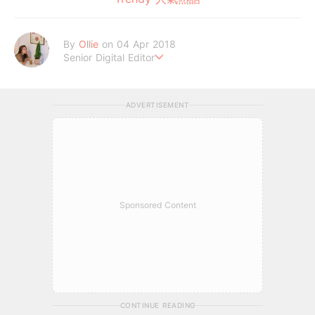
By
Ollie
on 04 Apr 2018
Senior Digital Editor
歐莉 #G編
ADVERTISEMENT
Sponsored Content
CONTINUE READING