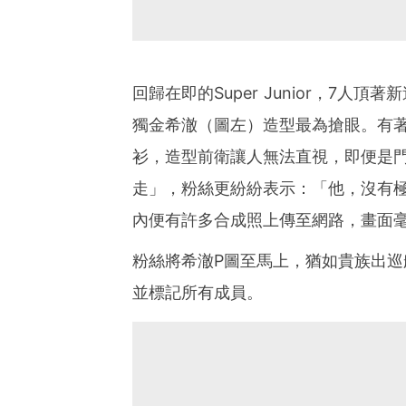
回歸在即的Super Junior，7
獨金希澈（圖左）造型最為搶眼。有
衫，造型前衛讓人無法直視，即便是
走」，粉絲更紛紛表示：「他，沒有
內便有許多合成照上傳至網路，畫面
粉絲將希澈P圖至馬上，猶如貴族出巡般
並標記所有成員。