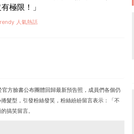
沒有極限！」
Trendy 人氣熱話
27日）於官方臉書公布團體回歸最新預告照，成員們各個仍
捲髮型，引發粉絲發笑，粉絲紛紛留言表示：「不
類的搞笑留言。