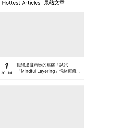
最熱文章
Hottest Articles
1
拒絕過度精緻的焦慮！試試
「Mindful Layering」情緒療癒
30 Jul
法，用衣服接住自己每天的情緒和
狀態 ♡