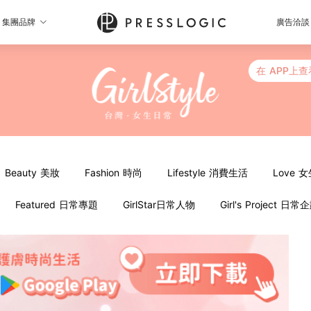
集團品牌
廣告洽談
在 APP上查
Beauty 美妝
Fashion 時尚
Lifestyle 消費生活
Love 
Featured 日常專題
GirlStar日常人物
Girl's Project 日常