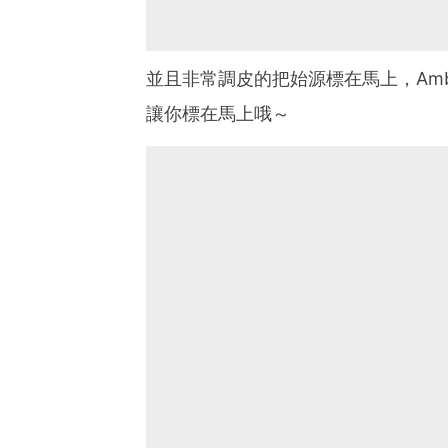
並且非常調皮的把始源標在馬上，Am
讓你標在馬上哦～