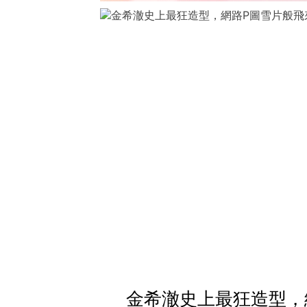
金希澈史上最狂造型，