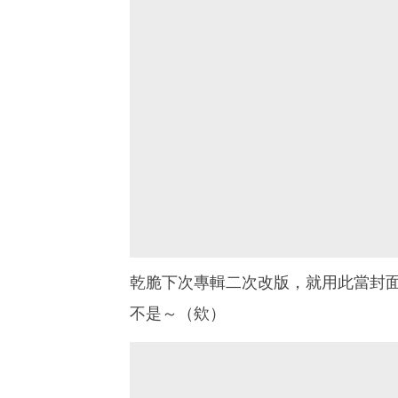
乾脆下次專輯二次改版，就用此當封面
不是～（欸）