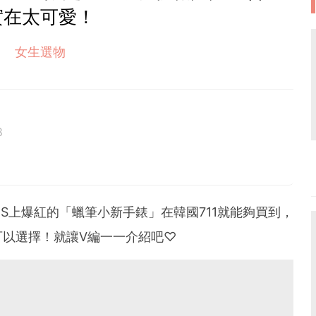
實在太可愛！
女生選物
8
S上爆紅的「蠟筆小新手錶」在韓國711就能夠買到，
可以選擇！就讓V編一一介紹吧♡