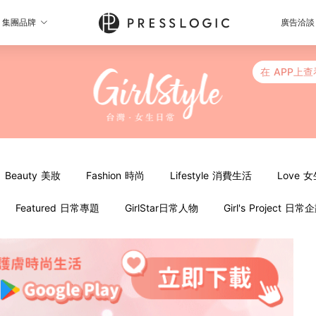
集團品牌
廣告洽談
在 APP上查
Beauty 美妝
Fashion 時尚
Lifestyle 消費生活
Love 
Featured 日常專題
GirlStar日常人物
Girl's Project 日常