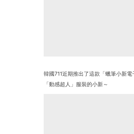
韓國711近期推出了這款「蠟筆小新
「動感超人」服裝的小新～