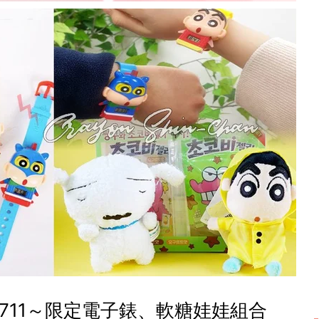
711～限定電子錶、軟糖娃娃組合