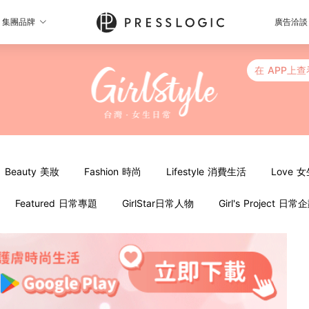
集團品牌
廣告洽談
在 APP上查
Beauty 美妝
Fashion 時尚
Lifestyle 消費生活
Love 
Featured 日常專題
GirlStar日常人物
Girl's Project 日常