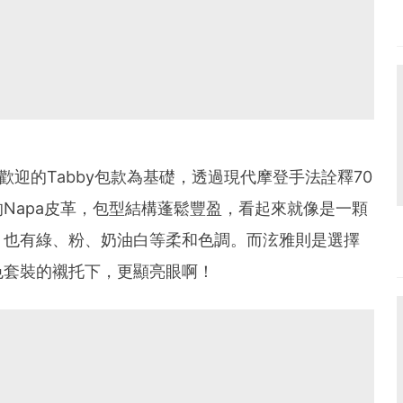
期最受歡迎的Tabby包款為基礎，透過現代摩登手法詮釋70
Napa皮革，包型結構蓬鬆豐盈，看起來就像是一顆
，也有綠、粉、奶油白等柔和色調。而泫雅則是選擇
色套裝的襯托下，更顯亮眼啊！