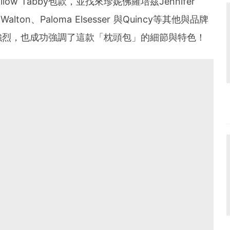
w Tabby包款，並找來珍妮佛羅培茲Jennifer
 Walton、Paloma Elsesser 與Quincy等其他與品牌
強烈，也成功強調了這款「枕頭包」的細節與特色！