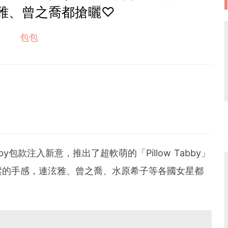
雅、曾之喬都搶曬♡
包包
by包款注入新意，推出了超軟萌的「Pillow Tabby」
鬆的手感，連泫雅、曾之喬、水原希子等各國女星都