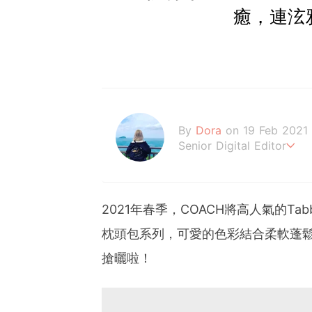
癒，連泫
By
Dora
on 19 Feb 2021
Senior Digital Editor
朵拉
2021年春季，COACH將高人氣的Tab
枕頭包系列，可愛的色彩結合柔軟蓬
搶曬啦！