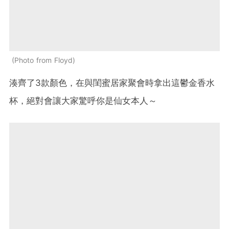
Photo from Floyd
湊齊了3款顏色，在與閨蜜居家聚會時拿出這鬱金香水
杯，絕對會讓大家驚呼你是仙女本人～