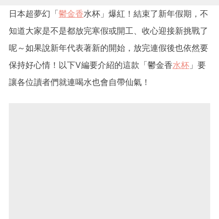
日本超夢幻「
鬱金香
水杯」爆紅！結束了新年假期，不
知道大家是不是都放完寒假或開工、收心迎接新挑戰了
呢～如果說新年代表著新的開始，放完連假後也依然要
保持好心情！以下V編要介紹的這款「鬱金香
水杯
」要
讓各位讀者們就連喝水也會自帶仙氣！