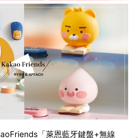
aoFriends「萊恩藍牙鍵盤+無線