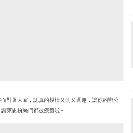
書面對著大家，認真的模樣又萌又逗趣，讓你的辦公
，讓萊恩粉絲們都被療癒啦～