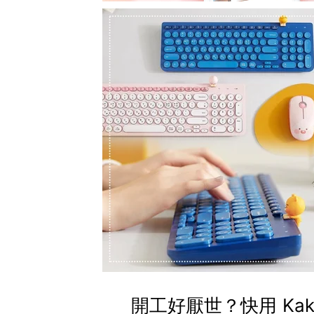
開工好厭世？快用 Kak