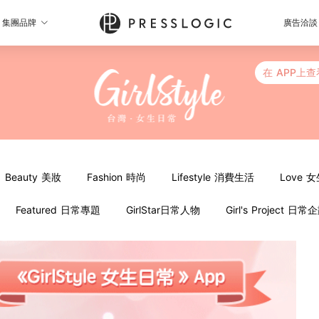
集團品牌
廣告洽談
在 APP上查
Beauty 美妝
Fashion 時尚
Lifestyle 消費生活
Love 
Featured 日常專題
GirlStar日常人物
Girl's Project 日常