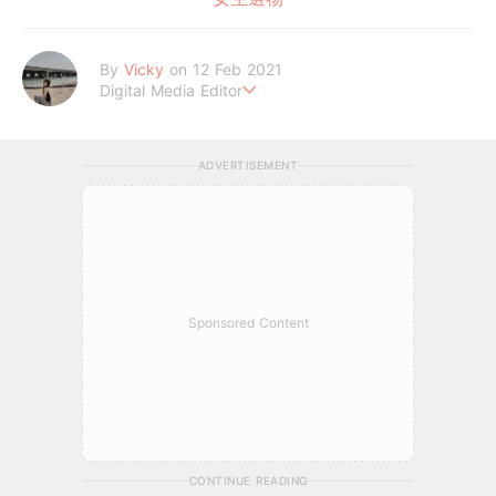
By
Vicky
on 12 Feb 2021
Digital Media Editor
Hi，我是V編。
ADVERTISEMENT
Sponsored Content
CONTINUE READING