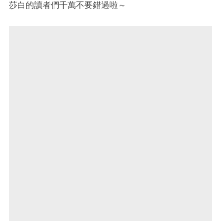
莎白的讀者們千萬不要錯過啦～