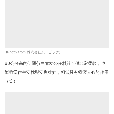
Photo from 株式会社ムービック
60公分高的伊麗莎白靠枕公仔材質不僅非常柔軟，也
能夠當作午安枕與安撫娃娃，相當具有療癒人心的作用
（笑）