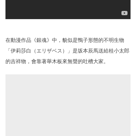
在動漫作品《銀魂》中，貌似是鴨子形態的不明生物
「伊莉莎白（エリザベス）」是坂本辰馬送給桂小太郎
的吉祥物，會靠著舉木板來無聲的吐槽大家。