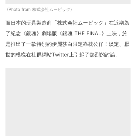
Photo from 株式会社ムービック
而日本的玩具製造商「株式会社ムービック」在近期為
了紀念《銀魂》劇場版《銀魂 THE FINAL》上映，於
是推出了一款特別的伊麗莎白限定靠枕公仔！淡定、厭
世的模樣在社群網站Twitter上引起了熱烈的討論。