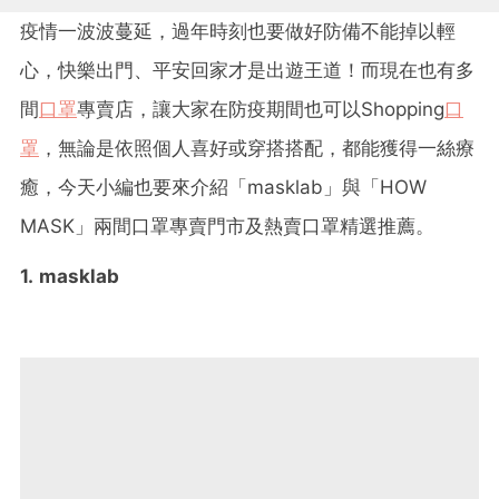
疫情一波波蔓延，過年時刻也要做好防備不能掉以輕
心，快樂出門、平安回家才是出遊王道！而現在也有多
間
口罩
專賣店，讓大家在防疫期間也可以Shopping
口
罩
，無論是依照個人喜好或穿搭搭配，都能獲得一絲療
癒，今天小編也要來介紹「masklab」與「HOW
MASK」兩間口罩專賣門市及熱賣口罩精選推薦。
1. masklab