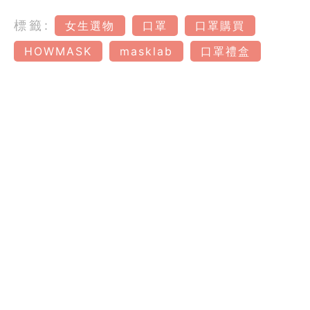
標籤:
女生選物
口罩
口罩購買
HOWMASK
masklab
口罩禮盒