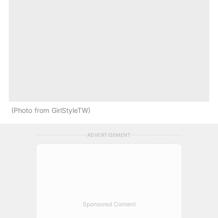
Photo from GirlStyleTW
ADVERTISEMENT
Sponsored Content