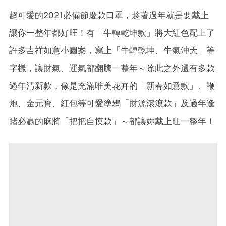
超可愛的2021必備節慶款口罩，趁著過年就是要戴上
讓你一整年都好旺！有「牛轉乾坤款」將大紅色配上了
許多吉祥如意小圖案，寫上「牛轉乾坤、牛氣沖天」等
字樣，讓財氣、運氣都翻騰一整年～除此之外還有多款
過年清新款，像是充滿唯美花卉的「新春如意款」、鞭
炮、金元寶、紅包等可愛塗鴉「財源滾滾款」及過年逢
賭必贏的麻將「把把自摸款」～都讓妳戴上旺一整年！