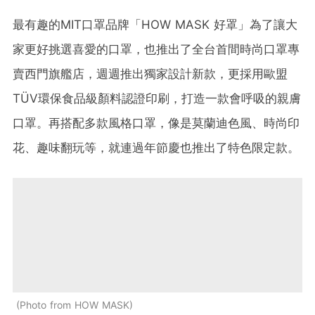
最有趣的
MIT
口罩品牌「
HOW MASK
好罩」為了讓大
家更好挑選喜愛的口罩，也推出了全台首間時尚口罩專
賣
西門旗艦店，
週週推出獨家設計新款，更採用歐盟
ΤÜ
Ⅴ
環保食品級顏料認證印刷，打造一款會呼吸的親膚
口罩。再搭配多款風格口罩，像是莫蘭迪色風、時尚印
花、趣味翻玩等，就連過年節慶也推出了特色限定款。
Photo from HOW MASK