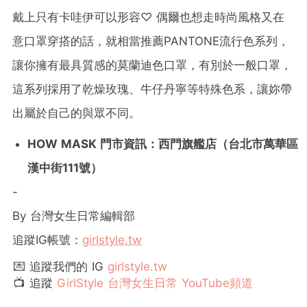
戴上只有卡哇伊可以形容♡ 偶爾也想走時尚風格又在
意口罩穿搭的話，就相當推薦PANTONE流行色系列，
讓你擁有最具質感的莫蘭迪色口罩，有別於一般口罩，
這系列採用了乾燥玫瑰、牛仔丹寧等特殊色系，讓妳帶
出屬於自己的與眾不同。
HOW MASK
門市資訊：西門旗艦店（台北市萬華區
漢中街111號）
-
By 台灣女生日常編輯部
追蹤IG帳號：
girlstyle.tw
💌 追蹤我們的 IG
girlstyle.tw
📺 追蹤
GirlStyle 台灣女生日常 YouTube頻道