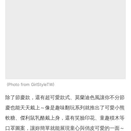
Photo from GirlStyleTW
除了節慶款，還有超可愛款式、莫蘭迪色風讓你不分節
慶也能天天戴上～像是趣味翻玩系列就推出了可愛小熊
軟糖、傑利鼠乳酪戴上身，還有笑臉印花、童趣積木等
口罩圖案，讓妳簡單就能展現童心與俏皮可愛的一面～