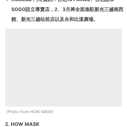
SOGO
設立專賣店，
2
、
3
月將全面進駐新光三越南西
館、新光三越站前店以及永和比漾廣場。
Photo from HOW MASK
2. HOW MASK