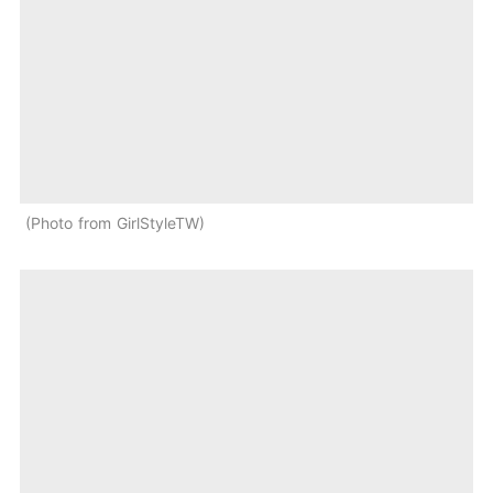
Photo from GirlStyleTW