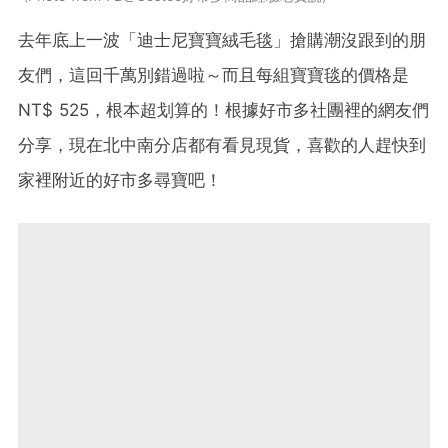
去年底上一波「迪士尼寶寶絨毛毯」搶購潮沒跟到的朋
友們，這回千萬別錯過啦～而且每組寶寶毯的價格是
NT$ 525，根本超划算的！根據好市多社團裡的網友們
分享，現在北中南分店都有看見現貨，喜歡的人趕快到
家裡附近的好市多尋寶吧！