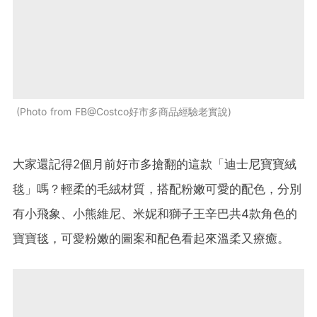
Photo from FB@Costco好市多商品經驗老實說
大家還記得2個月前好市多搶翻的這款「迪士尼寶寶絨
毯」嗎？輕柔的毛絨材質，搭配粉嫩可愛的配色，分別
有小飛象、小熊維尼、米妮和獅子王辛巴共4款角色的
寶寶毯，可愛粉嫩的圖案和配色看起來溫柔又療癒。