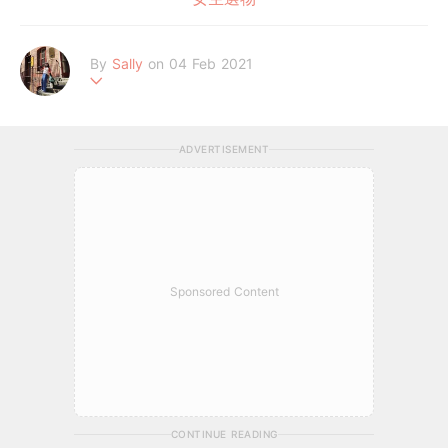
By
Sally
on 04 Feb 2021
追劇不間斷的#我的天編
ADVERTISEMENT
Sponsored Content
CONTINUE READING