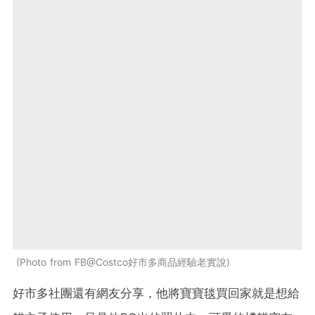
Photo from FB@Costco好市多商品經驗老實說
好市多社團還有網友分享，他將寶寶毯買回家就是想給