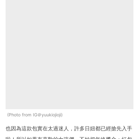
Photo from IG＠yuukiojioji
也因為這款包實在太過迷人，許多日妞都已經搶先入手