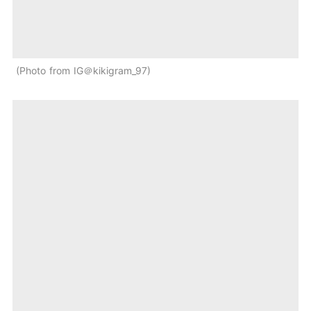
Photo from IG＠kikigram_97