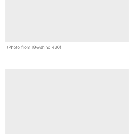
Photo from IG＠shino_430