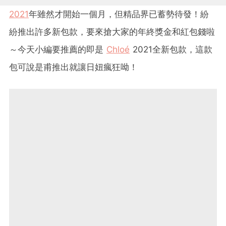
2021
年雖然才開始一個月，但精品界已蓄勢待發！紛
紛推出許多新包款，要來搶大家的年終獎金和紅包錢啦
～今天小編要推薦的即是
Chloé
2021全新包款，這款
包可說是甫推出就讓日妞瘋狂呦！