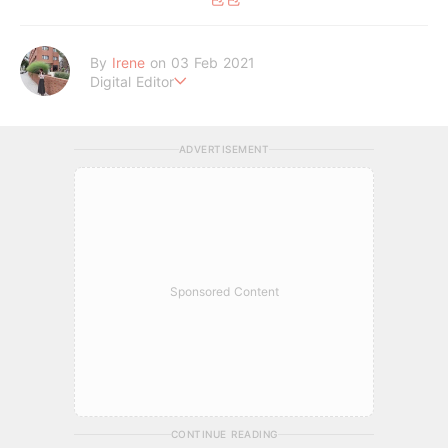
By
Irene
on 03 Feb 2021
Digital Editor
做自己，好嗎？
ADVERTISEMENT
Sponsored Content
CONTINUE READING