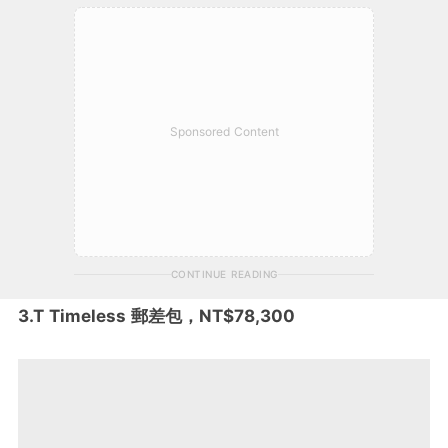
Sponsored Content
CONTINUE READING
3.T Timeless 郵差包，NT$78,300