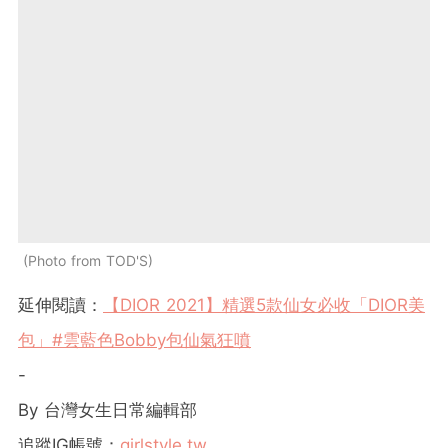
Photo from TOD'S
延伸閱讀：
【DIOR 2021】精選5款仙女必收「DIOR美
包」#雲藍色Bobby包仙氣狂噴
-
By 台灣女生日常編輯部
追蹤IG帳號：
girlstyle.tw