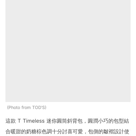
Photo from TOD'S
這款 T Timeless 迷你圓筒斜背包，圓潤小巧的包型結
合暖甜的奶糖棕色調十分討喜可愛，包側的皺褶設計使