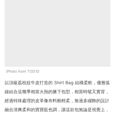
Photo from TOD'S
以頂級荔枝紋牛皮打造的 Shirt Bag 結構柔軟，優雅弧
線結合這幾季相當火熱的腋下包型，相當時髦又實背，
經過特殊處理的皮革像布料般輕柔，無過多綴飾的設計
融合清爽柔和的寶寶藍色調，讓這款包無論是視覺上，