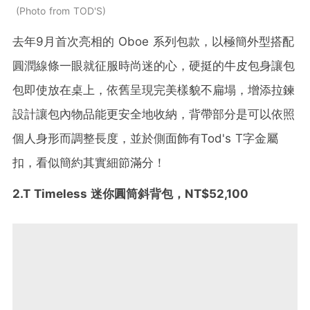
Photo from TOD'S
去年9月首次亮相的 Oboe 系列包款，以極簡外型搭配
圓潤線條一眼就征服時尚迷的心，硬挺的牛皮包身讓包
包即使放在桌上，依舊呈現完美樣貌不扁塌，增添拉鍊
設計讓包內物品能更安全地收納，背帶部分是可以依照
個人身形而調整長度，並於側面飾有Tod's T字金屬
扣，看似簡約其實細節滿分！
2.T Timeless 迷你圓筒斜背包，NT$52,100