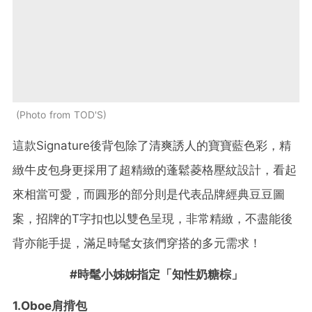
Photo from TOD'S
這款Signature後背包除了清爽誘人的寶寶藍色彩，精
緻牛皮包身更採用了超精緻的蓬鬆菱格壓紋設計，看起
來相當可愛，而圓形的部分則是代表品牌經典豆豆圖
案，招牌的T字扣也以雙色呈現，非常精緻，不盡能後
背亦能手提，滿足時髦女孩們穿搭的多元需求！
#時髦小姊姊指定「知性奶糖棕」
1.Oboe肩揹包