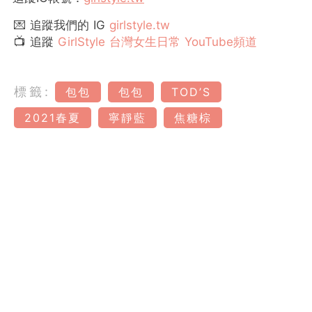
💌 追蹤我們的 IG
girlstyle.tw
📺 追蹤
GirlStyle 台灣女生日常 YouTube頻道
標籤:
包包
包包
TOD’S
2021春夏
寧靜藍
焦糖棕