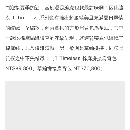
而迎接夏季的話，當然還是編織包款最對味啊！因此這
次 T Timeless 系列也有推出超級精美且充滿夏日風情
的編織、草編款，俐落實搭的方形肩背包為基底，其中
一款以棉麻編織鏤空的花紋呈現，就連背帶處也纏繞了
棉麻繩，非常優雅清新；另一款則是草編拼接，同樣是
質樸之中不失精緻！（T Timeless 棉麻拼接肩背包
NT$89,800、草編拼接肩背包 NT$70,800）