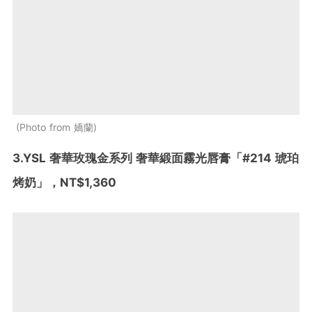
Photo from 嬌蘭
3.YSL 奢華玫瑰金系列 奢華緞面霧光唇膏「#214 琥珀
烤奶」，NT$1,360