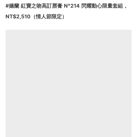
#嬌蘭 紅寶之吻高訂唇膏 N°214 閃耀動心限量套組，
NT$2,510（情人節限定）