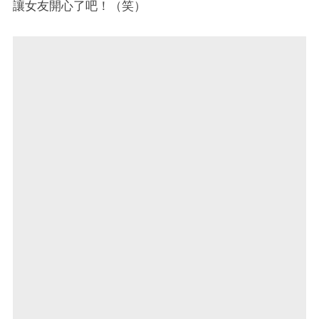
讓女友開心了吧！（笑）