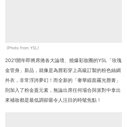
Photo from YSL
2021開年即將席捲各大論壇、燒爆彩妝圈的YSL「玫瑰
金管身」新品，就像是為唇彩穿上高級訂製的粉色絲綢
外衣，非常浮誇夢幻！而全新的「奢華緞面霧光唇膏」
則加入了粉金蓋元素，無論出席任何場合與派對中拿出
來補妝都是最低調卻最令人注目的時髦焦點！