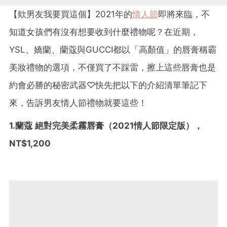
【欸男友我要買這個】2021年的
情人節
即將來臨，不
知道女孩們有沒有想要收到什麼禮物呢？在近期，
YSL、嬌蘭、蘭蔻與GUCCI都以「高顏值」的唇膏稱霸
美妝禮物的選項，不僅買了不踩雷，擦上這些唇膏也是
約會必勝的秘密武器♡快先把以下的介紹清單筆記下
來，告訴男友情人節禮物就要這些！
1.蘭蔻 絕對完美柔霧唇膏（2021情人節限定版），
NT$1,200