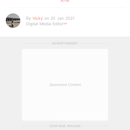
By
Vicky
on 25 Jan 2021
Digital Media Editor
Hi，我是V編。
ADVERTISEMENT
Sponsored Content
CONTINUE READING