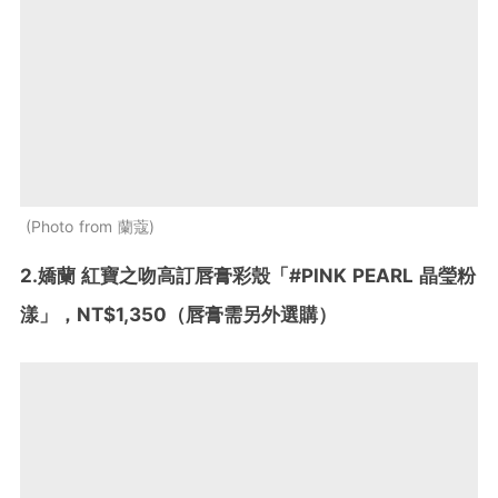
Photo from 蘭蔻
2.
嬌蘭 紅寶之吻高訂唇膏彩殼「#PINK PEARL 晶瑩粉
漾」，NT$1,350（
唇膏需另外選購
）