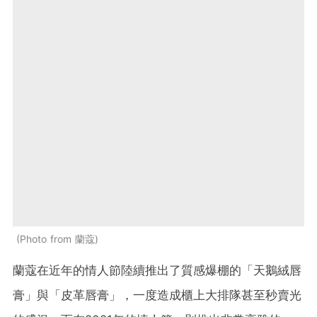
Photo from 蘭蔻
蘭蔻在近年的情人節陸續推出了質感爆棚的「天鵝絨唇
膏」與「皮革唇膏」，一度造成櫃上大排隊甚至秒賣光