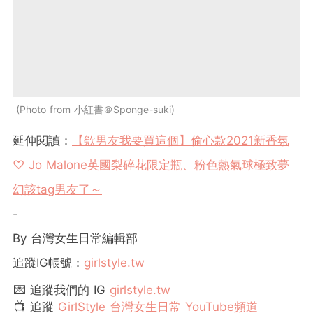
Photo from 小紅書＠Sponge-suki
延伸閱讀：
【欸男友我要買這個】偷心款2021新香氛
♡ Jo Malone英國梨碎花限定瓶、粉色熱氣球極致夢
幻該tag男友了～
-
By 台灣女生日常編輯部
追蹤IG帳號：
girlstyle.tw
💌 追蹤我們的 IG
girlstyle.tw
📺 追蹤
GirlStyle 台灣女生日常 YouTube頻道