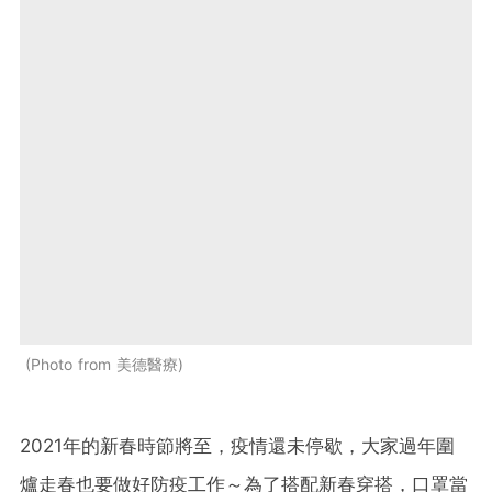
Photo from 美德醫療
2021年的新春時節將至，疫情還未停歇，大家過年圍
爐走春也要做好防疫工作～為了搭配新春穿搭，口罩當