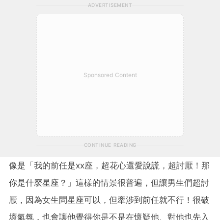
ADVERTISEMENT
Sponsored Content
CONTINUE READING
像是「我的前任是xx座，超花心還愛說謊，超討厭！那
你是什麼星座？」這樣的情景很普遍，但讓男生們超討
厭，因為女生問星座可以，但牽涉到前任就不行！很破
壞氣氛，也會讓他覺得你是不是在懷疑他、對他也先入