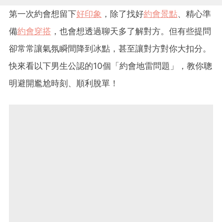
第一次約會想留下
好印象
，除了找好
約會景點
、精心準
備
約會穿搭
，也會想透過聊天多了解對方。但有些提問
卻常常讓氣氛瞬間降到冰點，甚至讓對方對你大扣分。
快來看以下男生公認的10個「約會地雷問題」，教你聰
明避開尷尬時刻、順利脫單！