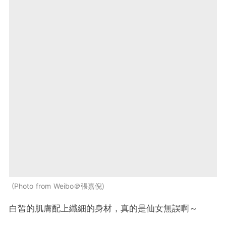
Photo from Weibo＠張嘉倪
白皙的肌膚配上纖細的身材，真的是仙女無誤啊～