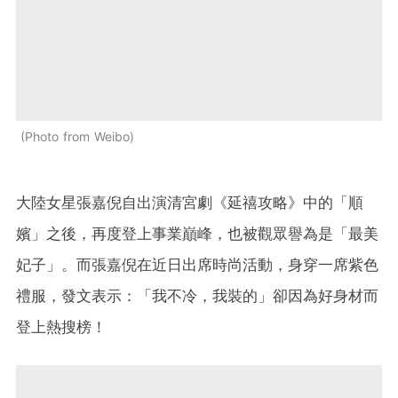
Photo from Weibo
大陸女星張嘉倪自出演清宮劇《延禧攻略》中的「順
嬪」之後，再度登上事業巔峰，也被觀眾譽為是「最美
妃子」。而張嘉倪在近日出席時尚活動，身穿一席紫色
禮服，發文表示：「我不冷，我裝的」卻因為好身材而
登上熱搜榜！