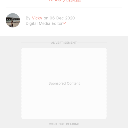
By
Vicky
on 06 Dec 2020
Digital Media Editor
Hi，我是V編。
ADVERTISEMENT
Sponsored Content
CONTINUE READING