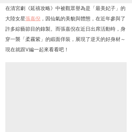
在清宮劇《延禧攻略》中被觀眾譽為是「最美妃子」的
大陸女星
張嘉倪
，因仙氣的美貌與體態，在近年參與了
許多綜藝節目的錄製。而張嘉倪在近日出席活動時，身
穿一襲「柔霧紫」的緞面佯裝，展現了逆天的好身材～
現在就跟V編一起來看看吧！