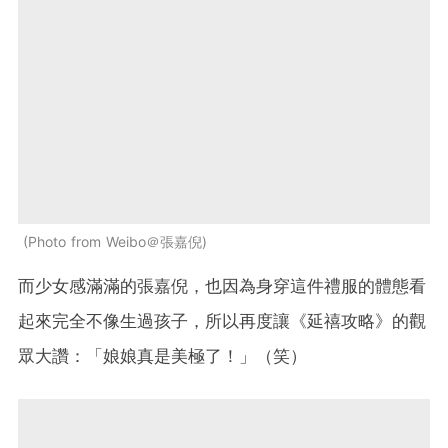
Photo from Weibo＠張嘉倪
而少女感滿滿的張嘉倪，也因為身穿這件禮服的體態看
起來完全不像生過孩子，所以再度讓《延禧攻略》的觀
眾大讚：「娘娘真是美極了！」（笑）