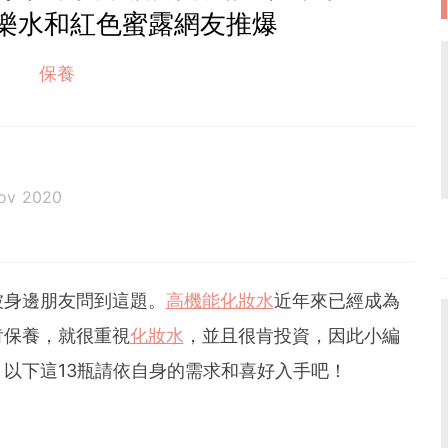
樂水和紅色蜜露網友推爆
保養
ov 2020
被身邊朋友問到這題。
高機能化妝水
近年來已經成為
肯保養，就很重視
化妝水
，並且很肯投資，因此小編
以下這13瓶請依自身的需求和喜好入手吧！