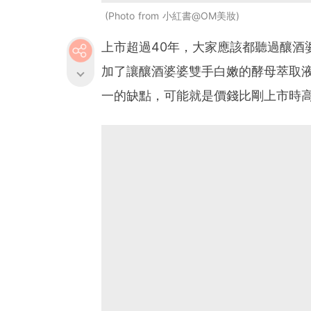
Photo from 小紅書@OM美妝
上市超過40年，大家應該都聽過釀酒
加了讓釀酒婆婆雙手白嫩的酵母萃取液P
一的缺點，可能就是價錢比剛上市時