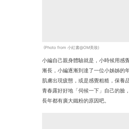
Photo from 小紅書@OM美妝
小編自己親身體驗就是，小時候用感
漸長，小編逐漸到達了一位小姊姊的
肌膚出現疲態，或是感覺粗糙，保養品
青春露好好地「伺候一下」自己的臉
長年都有廣大鐵粉的原因吧。