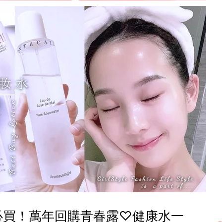
必買！萬年回購青春露♡健康水一