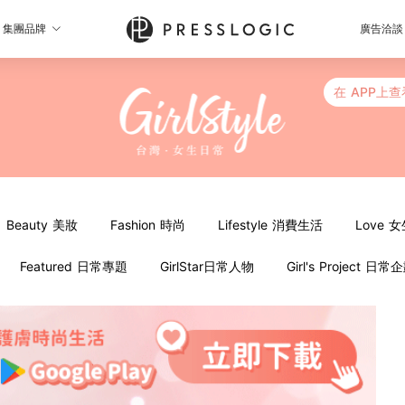
集團品牌
廣告洽談
在 APP上查
Beauty 美妝
Fashion 時尚
Lifestyle 消費生活
Love 
Featured 日常專題
GirlStar日常人物
Girl's Project 日常