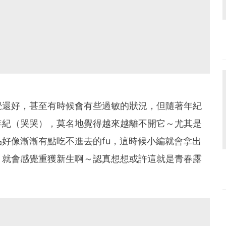
覺還好，甚至有時候會有些過敏的狀況，但隨著年紀
年紀（哭哭），莫名地覺得越來越離不開它～尤其是
好像漸漸有點吃不進去的fu，這時候小編就會拿出
，就會感覺重獲新生啊～認真想想或許這就是青春露