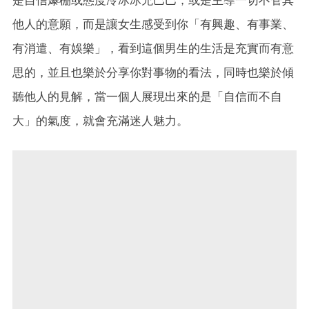
他人的意願，而是讓女生感受到你「有興趣、有事業、
有消遣、有娛樂」，看到這個男生的生活是充實而有意
思的，並且也樂於分享你對事物的看法，同時也樂於傾
聽他人的見解，當一個人展現出來的是「自信而不自
大」的氣度，就會充滿迷人魅力。