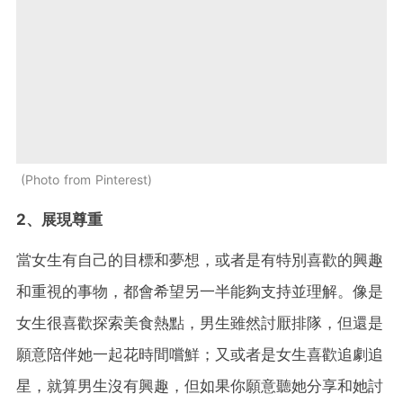
Photo from Pinterest
2、
展現尊重
當女生有自己的目標和夢想，或者是有特別喜歡的興趣
和重視的事物，都會希望另一半能夠支持並理解。像是
女生很喜歡探索美食熱點，男生雖然討厭排隊，但還是
願意陪伴她一起花時間嚐鮮；又或者是女生喜歡追劇追
星，就算男生沒有興趣，但如果你願意聽她分享和她討