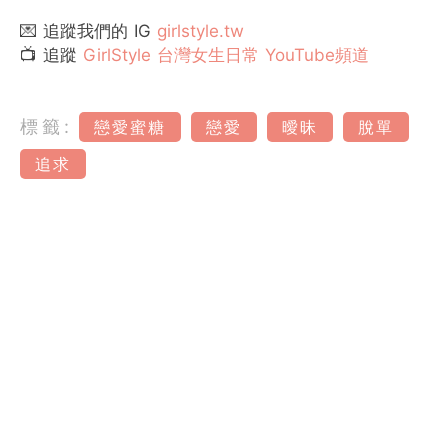
💌 追蹤我們的 IG
girlstyle.tw
📺 追蹤
GirlStyle 台灣女生日常 YouTube頻道
標籤:
戀愛蜜糖
戀愛
曖昧
脫單
追求