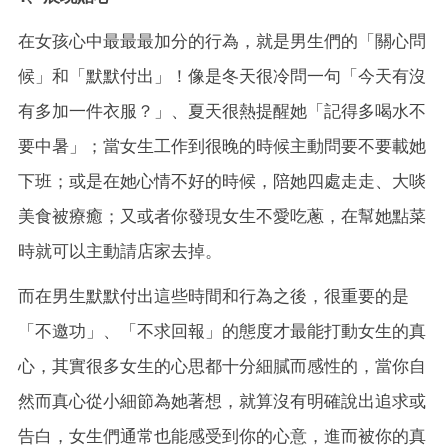
在女孩心中最最最加分的行為，就是男生們的「關心問
候」和「默默付出」！像是冬天很冷問一句「今天有沒
有多加一件衣服？」、夏天很熱提醒她「記得多喝水不
要中暑」；當女生工作到很晚的時候主動問要不要載她
下班；或是在她心情不好的時候，陪她四處走走、大啖
美食被療癒；又或者你發現女生不愛吃蔥，在幫她點菜
時就可以主動請店家去掉。
而在男生默默付出這些時間和行為之後，很重要的是
「不邀功」、「不求回報」的態度才最能打動女生的真
心，其實很多女生的心思都十分細膩而感性的，當你自
然而真心從小細節為她著想，就算沒有明確說出追求或
告白，女生們通常也能感受到你的心意，進而被你的真