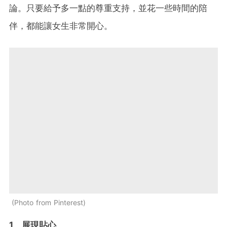
論。只要給予多一點的尊重支持，並花一些時間的陪
伴，都能讓女生非常開心。
Photo from Pinterest
1、展現貼心