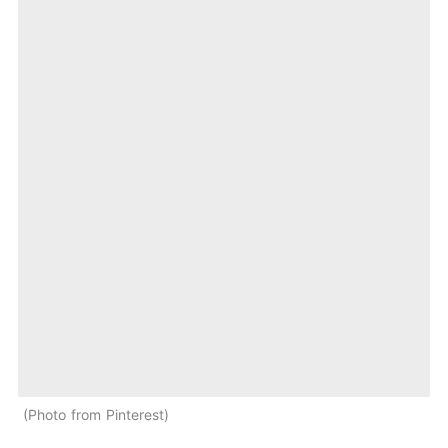
Photo from Pinterest