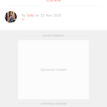
By
Sally
on 23 Nov 2020
追劇不間斷的#我的天編
ADVERTISEMENT
Sponsored Content
CONTINUE READING