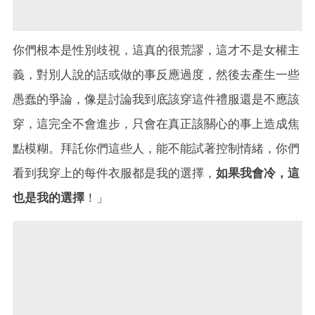
你們根本是性別歧視，這真的很荒謬，這才不是女權主
義，對別人說的話或做的事反應過度，然後去產生一些
愚蠢的爭論，像是討論我到底該穿這件禮服還是不應該
穿，這完全不會進步，只會在真正該關心的事上造成焦
點模糊。拜託你們這些人，能不能試著控制情緒，你們
看到我穿上的每件衣服都是我的選擇，
如果我會冷，這
也是我的選擇
！」