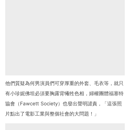
他們質疑為何男演員們可穿厚重的外套、毛衣等，就只
有小珍妮佛坦必須要胸露背犧牲色相，婦權團體福塞特
協會（
Fawcett Society
）也發出聲明譴責，「這張照
片點出了電影工業與整個社會的大問題！」