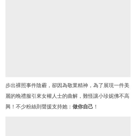
步出裸照事件陰霾，卻因為敬業精神，為了展現一件美
麗的晚禮服引來女權人士的曲解，難怪讓小珍妮佛不高
興！不少粉絲則聲援支持她：
做你自己
！