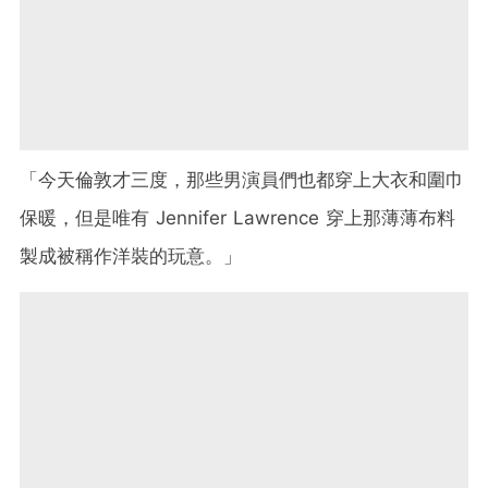
「今天倫敦才三度，那些男演員們也都穿上大衣和圍巾
保暖，但是唯有
Jennifer Lawrence
穿上那薄薄布料
製成被稱作洋裝的玩意。」