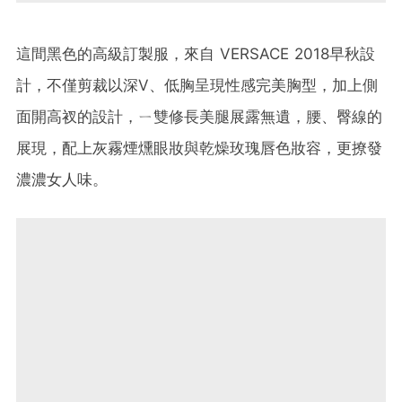
這間黑色的高級訂製服，來自
VERSACE 2018
早秋設
計，不僅剪裁以深
V
、低胸呈現性感完美胸型，加上側
面開高衩的設計，ㄧ雙修長美腿展露無遺，腰、臀線的
展現，
配上灰霧煙燻眼妝與乾燥玫瑰唇色妝容，
更撩發
濃濃女人味。