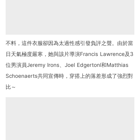
不料，這件衣服卻因為太過性感引發負評之聲。由於當
日天氣極度嚴寒，她與該片導演
Francis Lawrence
及
3
位男演員
Jeremy Irons
、
Joel Edgertonl
和
Matthias
Schoenaerts
共同宣傳時，穿搭上的落差形成了強烈對
比～