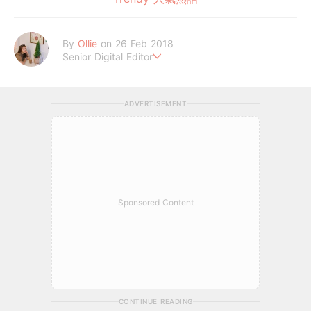
By
Ollie
on 26 Feb 2018
Senior Digital Editor
歐莉 #G編
ADVERTISEMENT
Sponsored Content
CONTINUE READING