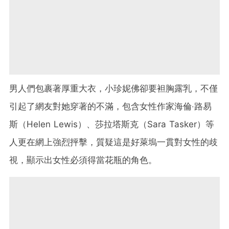
男人們包裹著厚重大衣，小珍妮佛卻要袒胸露乳，不僅
引起了網友對她穿著的不滿，包含女性作家海倫
‧
路易
斯（
Helen Lewis
）、莎拉塔斯克（
Sara Tasker
）等
人更在網上強烈抨擊，質疑這是好萊塢一貫對女性的歧
視，顯示出女性必須得當花瓶的角色。