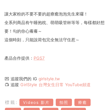
讓大家粉的不要不要的超療癒泡泡先生來囉！
全系列商品有午睡抱枕、萌萌吸管杯等等，每樣都好想
要！勾的你心癢癢～
這個時刻，只能說荷包完全無法守住惹～
產品合作提供：
PGS7
💌 追蹤我們的 IG
girlstyle.tw
📺 追蹤
GirlStyle 台灣女生日常 YouTube頻道
標籤:
Videos 影片
拍照
療癒