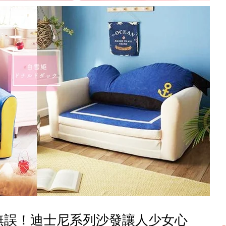
無誤！迪士尼系列沙發讓人少女心