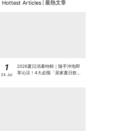
最熱文章
Hottest Articles
1
2026夏日消暑特輯｜隨手沖泡即
享沁涼！4大必囤「居家夏日飲
24 Jul
品」清單：果茶、經典冰紅茶、濃
縮咖啡液冷水即沖