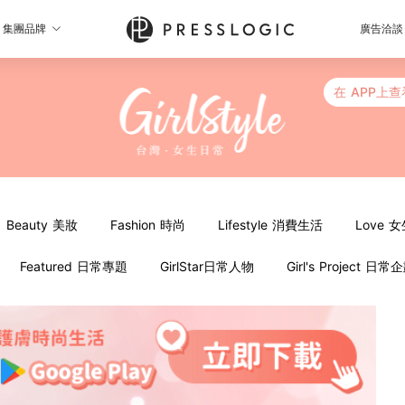
集團品牌
廣告洽談
在 APP上查
Beauty 美妝
Fashion 時尚
Lifestyle 消費生活
Love 
Featured 日常專題
GirlStar日常人物
Girl's Project 日常