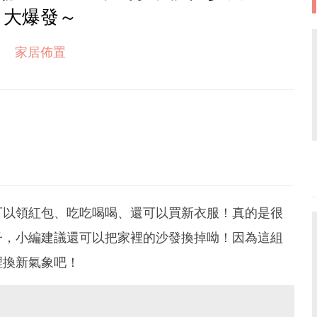
大爆發～
家居佈置
可以領紅包、吃吃喝喝、還可以買新衣服！真的是很
子，小編建議還可以把家裡的沙發換掉呦！因為這組
裡換新氣象吧！