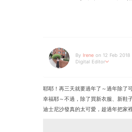
By
Irene
on 12 Feb 2018
Digital Editor
做自己，好嗎？
耶耶！再三天就要過年了～過年除了
幸福耶～不過，除了買新衣服、新鞋
迪士尼沙發真的太可愛，趁過年把家