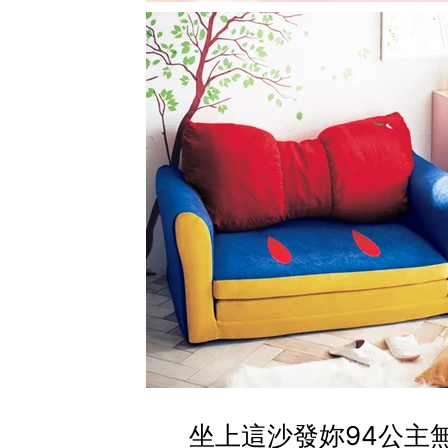
坐上這沙發妳94公主