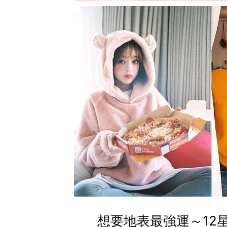
想要地表最強運～12