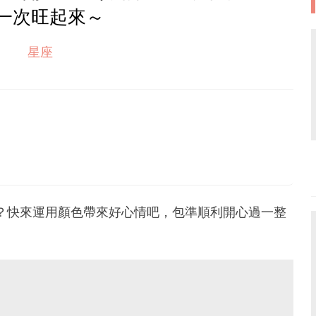
一次旺起來～
星座
？快來運用顏色帶來好心情吧，包準順利開心過一整