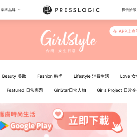
集團品牌
廣告洽談
在 APP上查
Beauty 美妝
Fashion 時尚
Lifestyle 消費生活
Love 
Featured 日常專題
GirlStar日常人物
Girl's Project 日常