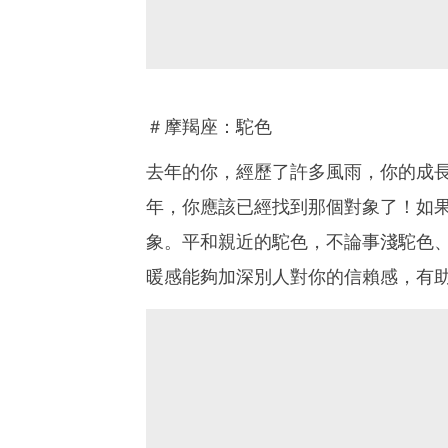
＃摩羯座：駝色
去年的你，經歷了許多風雨，你的成
年，你應該已經找到那個對象了！如
象。平和親近的駝色，不論事淺駝色
暖感能夠加深別人對你的信賴感，有