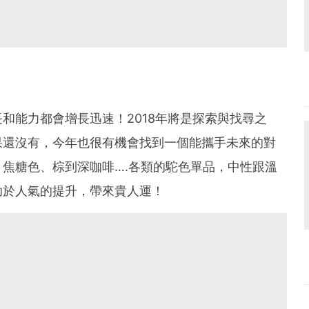
長和能力都會增長迅速！
2018
年將是探索與找尋之
果還沒有，今年也很有機會找到一個能攜手未來的對
、焦糖色、棕到深咖啡
….
各類的駝色單品，中性跟溫
助於人氣的提升，帶來貴人運！