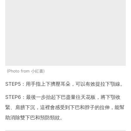
Photo from 小紅書
STEP5：用手指上下擠壓耳朵，可以有效提拉下顎線。
STEP6：最後一步抬起下巴盡量往天花板，將下顎收
緊、肩膀下沉，這裡會感受到下巴和脖子的拉伸，能幫
助消除雙下巴和預防頸紋。