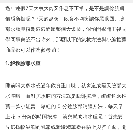
過年連假7天大魚大肉又作息不正常，是不是讓你肌膚
備感負擔呢？7天的熬夜、飲食不均衡讓你黑眼圈、臉
部水腫與粉刺痘痘問題整個大爆發，深怕開學開工後同
學同事會認不出你來，那麼以下的急救方法與小編推薦
商品都可以作為參考喲！
1. 解救臉部水腫
睡前喝太多水或過年飲食重口味，就會造成隔天臉部大
水腫啦！而對抗水腫的方法就是臉部按摩，編編也來推
薦一款小紅書上爆紅的 5 分鐘臉部消腫方法，每天早
上花 5 分鐘的時間按摩，就會幫助消水腫囉！首先要
先選擇較滋潤的乳霜或緊緻精華塗在臉上與脖子處，開