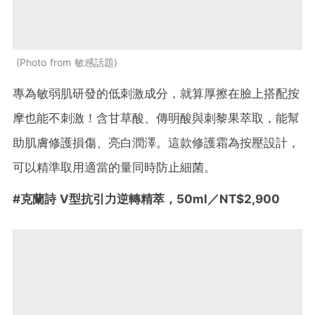
Photo from 敏感話題
專為敏弱肌研發的低刺激成分，就算厚擦在臉上搭配按
摩也能不刺激！含甘草酸、傳明酸與刺黎果萃取，能幫
助肌膚修護損傷、亮白潤澤。這款修護霜為按壓設計，
可以精準取用適當的量同時防止細菌。
#克蘭詩 V型抗引力逆轉精萃，50ml／NT$2,900