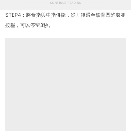
CONTINUE READING
STEP4：將食指與中指併攏，從耳後滑至鎖骨凹陷處並
按壓，可以停留3秒。