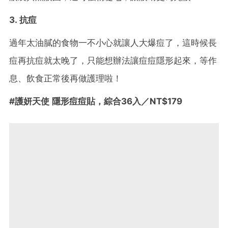
3. 抗痘
過年太油膩的食物一不小心就讓人大爆痘了，這時候長
痘再抗痘就太晚了，只能想辦法讓痘痘隱形起來，等作
息、飲食正常後再做護理啦！
#護妍天使 隱形痘痘貼，綜合36入／NT$179