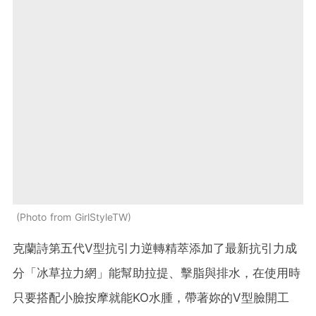
Photo from GirlStyleTW
克蘭詩第五代V型抗引力逆轉精萃添加了最新抗引力成
分「冰草拉力網」能幫助拉提、擊脂與排水，在使用時
只要搭配小臉按摩就能KO水腫，帶著妳的V型臉開工