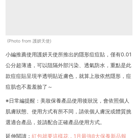
Photo from 護妍天使
小編推薦使用護妍天使所推出的隱形痘痘貼，僅有0.01
公分超薄邊，可以阻隔外部污染、透氣防水，重點是此
款痘痘貼呈現半透明貼近膚色，就算上妝依然隱形，痘
痘肌也不羞羞臉了～
※日常編提醒：美妝保養產品使用後狀況，會依照個人
肌膚狀態、使用方式有所不同，請依個人膚況或體質挑
選適合產品，並請配合正確產品使用方式。
延伸閱讀：
紅包就要這樣花，1月最強8大保養新品報