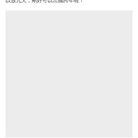
以放九天，剛好可以出國跨年啦！