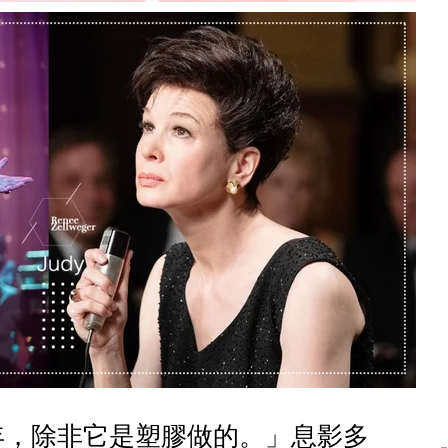
年，除非它是塑膠做的。」息影多