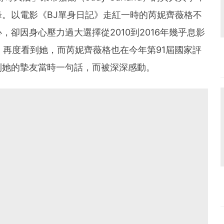
峰。
以電影《BJ單身日記》走紅一時的芮妮齊薇格不
卻因身心壓力過大選擇從2010到2016年幾乎息影
喜》再度看到她，而芮妮齊薇格也在今年第
91
屆國家評
到她的摯友當時一句話，而被深深感動。