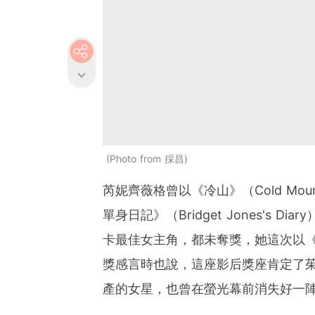
Photo from
採昌
芮妮齊薇格曾以《冷山》（Cold Mou
單身日記》（Bridget Jones's D
卡最佳女主角，都未奪獎，她這次以《
獎感言時也說，這座影后獎座肯定了
產的女星，也曾在螢光幕前消失好一