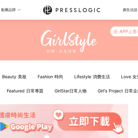
集團品牌
廣告洽談
在 APP上查
Beauty 美妝
Fashion 時尚
Lifestyle 消費生活
Love 
Featured 日常專題
GirlStar日常人物
Girl's Project 日常