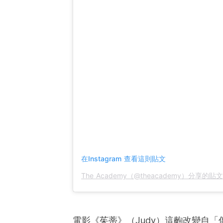
在Instagram 查看這則貼文
The Academy（@theacademy）分享的貼文
電影《茱蒂》（Judy）這齣改變自「傳