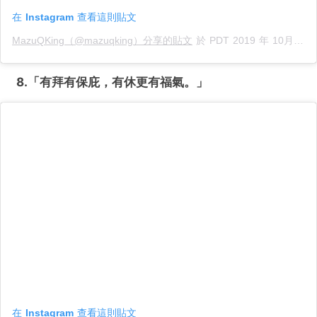
在 Instagram 查看這則貼文
MazuQKing（@mazuqking）分享的貼文
於
PDT 2019 年 10月 月 14 日 下午 4:44
8.「有拜有保庇，有休更有福氣。
」
在 Instagram 查看這則貼文