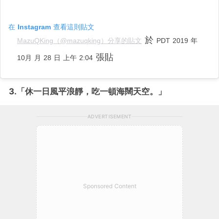
在 Instagram 查看這則貼文
於
MazuQKing（@mazuqking）分享的貼文
PDT 2019 年
張貼
10月 月 28 日 上午 2:04
3.「休一日風平浪靜，吃一頓海闊天空。
」
ADVERTISEMENT
Sponsored Content