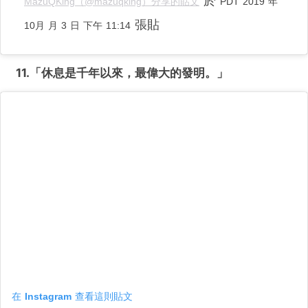
於
MazuQKing（@mazuqking）分享的貼文
PDT 2019 年
張貼
10月 月 3 日 下午 11:14
11.「休息是千年以來，最偉大的發明。
」
在 Instagram 查看這則貼文