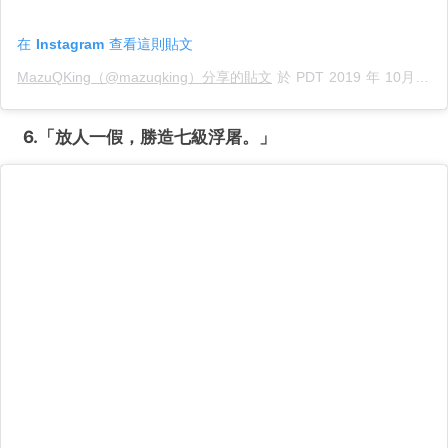
在 Instagram 查看這則貼文
MazuQKing（@mazuqking）分享的貼文
於
PDT 2019 年 10月 月 17 日 下午 7:23
6.「放人一假，勝造七級浮屠。
」