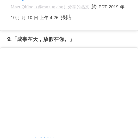
於
MazuQKing（@mazuqking）分享的貼文
PDT 2019 年
張貼
10月 月 10 日 上午 4:26
9.「成事在天，放假在你。
」