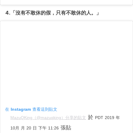
4.「沒有不敢休的假，只有不敢休的人。
」
在 Instagram 查看這則貼文
於
MazuQKing（@mazuqking）分享的貼文
PDT 2019 年
張貼
10月 月 20 日 下午 11:26