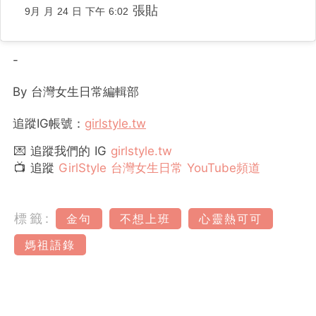
張貼
9月 月 24 日 下午 6:02
-
By 台灣女生日常編輯部
追蹤IG帳號：
girlstyle.tw
💌 追蹤我們的 IG
girlstyle.tw
📺 追蹤
GirlStyle 台灣女生日常 YouTube頻道
標籤:
金句
不想上班
心靈熱可可
媽祖語錄