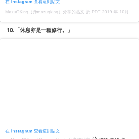
在 Instagram 查看這則貼文
MazuQKing（@mazuqking）分享的貼文
於
PDT 2019 年 10月 月 6 日 上午 10:16
10.「休息亦是一種修行。
」
在 Instagram 查看這則貼文