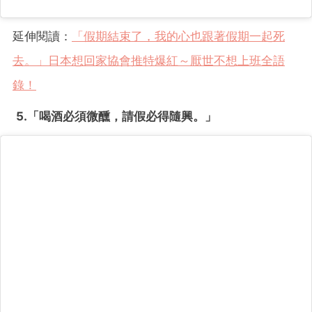
延伸閱讀：
「假期結束了，我的心也跟著假期一起死
去。」日本想回家協會推特爆紅～厭世不想上班全語
錄！
5.「喝酒必須微醺，請假必得隨興。
」