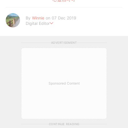
By
Winnie
on 07 Dec 2019
Digital Editor
讓喜歡的事成為生活。
ADVERTISEMENT
Sponsored Content
CONTINUE READING