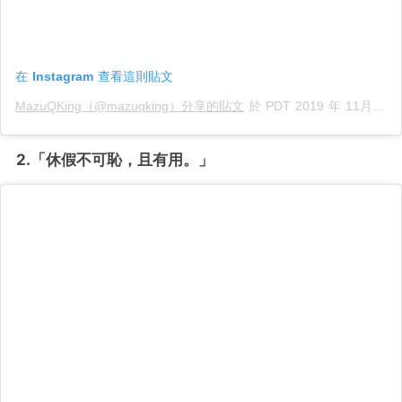
在 Instagram 查看這則貼文
MazuQKing（@mazuqking）分享的貼文
於
PDT 2019 年 11月 月 1 日 上午 2:42
2.「休假不可恥，且有用。」