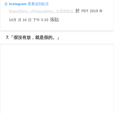
在 Instagram 查看這則貼文
於
MazuQKing（@mazuqking）分享的貼文
PDT 2019 年
張貼
10月 月 16 日 下午 5:33
7.「假沒有放，就是假的。
」