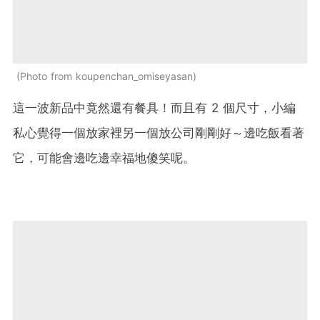
Photo from koupenchan_omiseyasan
這一波新品中竟然還有餐具！而且有 2 個尺寸，小編
私心覺得一個放家裡另一個放公司剛剛好～邊吃飯看著
它，可能會邊吃邊幸福地傻笑呢。