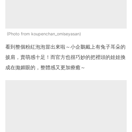
Photo from koupenchan_omiseyasan
看到整個粉紅泡泡冒出來啦～小企鵝戴上有兔子耳朵的
披肩，賣萌感十足！而官方也很巧妙的把裡頭的娃娃換
成在拋媚眼的，整體感又更加療癒～