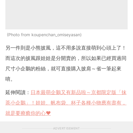
Photo from koupenchan_omiseyasan
另一件則是小熊披風，這不用多說直接萌到心頭上了！
而這次的披風跟娃娃是分開賣的，所以如果已經買過同
尺寸小企鵝的粉絲，就可直接購入披肩～省一筆起來
唷。
延伸閱讀：
日本最萌企鵝又有新品啦～京都限定版「抹
茶小企鵝」！娃娃、帆布袋、杯子各種小物應有盡有，
就是要療癒你的心❤
ADVERTISEMENT