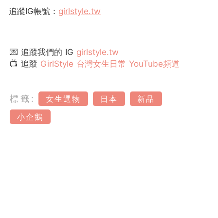
追蹤
IG
帳號：
girlstyle.tw
💌 追蹤我們的 IG
girlstyle.tw
📺 追蹤
GirlStyle 台灣女生日常 YouTube頻道
標籤:
女生選物
日本
新品
小企鵝