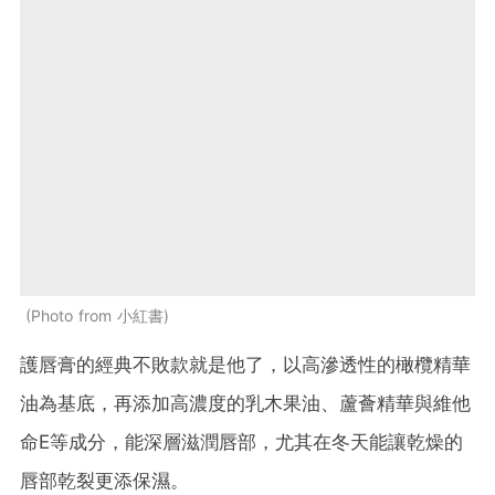
Photo from 小紅書
護唇膏的經典不敗款就是他了，以高滲透性的橄欖精華
油為基底，再添加高濃度的乳木果油、蘆薈精華與維他
命
E
等成分，能深層滋潤唇部，尤其在冬天能讓乾燥的
唇部乾裂更添保濕。