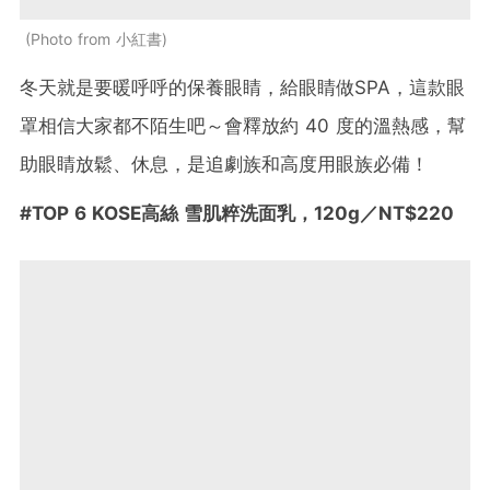
Photo from 小紅書
冬天就是要暖呼呼的保養眼睛，給眼睛做SPA，這款眼
罩相信大家都不陌生吧～會釋放約
40
度的溫熱感，幫
助眼睛放鬆、休息，是追劇族和高度用眼族必備！
#
TOP 6 KOSE
高絲
雪肌粹洗面乳
，
120g
／NT$220