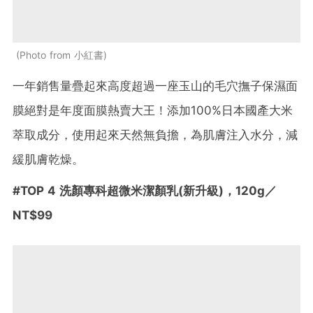
Photo from 小紅書
一年銷售量疊起來高度超過一座玉山的毛穴撫子保濕面
膜絕對是年度面膜熱賣大王！添加
100%
日本國產大米
萃取成分，使用起來天然無負擔，為肌膚注入水分，減
緩肌膚乾燥。
#
TOP 4
洗顏專科超微米潔顏乳(新升級)
，
120g
／
NT$99