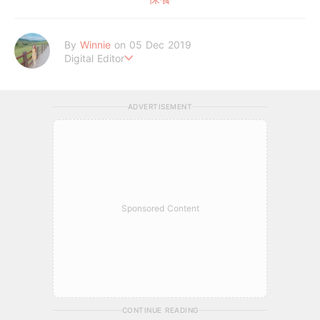
By
Winnie
on 05 Dec 2019
Digital Editor
讓喜歡的事成為生活。
ADVERTISEMENT
Sponsored Content
CONTINUE READING