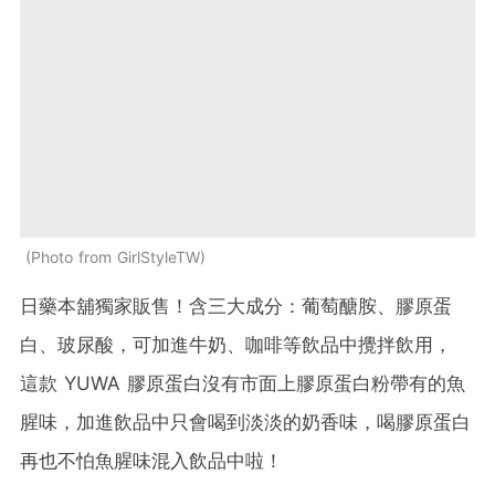
Photo from GirlStyleTW
日藥本舖獨家販售！含三大成分：葡萄醣胺、膠原蛋
白、玻尿酸，可加進牛奶、咖啡等飲品中攪拌飲用，
這款 YUWA 膠原蛋白沒有市面上膠原蛋白粉帶有的魚
腥味，加進飲品中只會喝到淡淡的奶香味，喝膠原蛋白
再也不怕魚腥味混入飲品中啦！