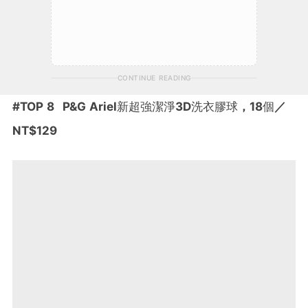
CONTINUE READING
#
TOP 8
P&G Ariel
新超強潔淨
3D
洗衣膠球
，
18
個
／
NT$129