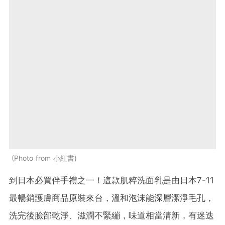
Photo from 小紅書
到日本必買伴手禮之一！這款肌粹洗面乳是由日本
7-11
最暢銷護膚商品原裝來台，溫和泡沫能深層潔淨毛孔，
洗完後臉部乾淨、滋潤不緊繃，味道相當清新，有迷迭