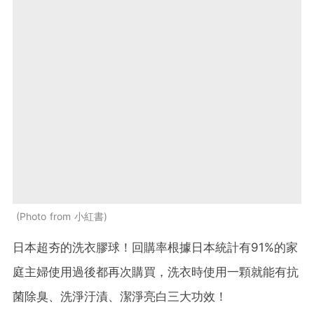
Photo from 小紅書
日本超夯的洗衣膠球！回購率根據日本統計有
91%
的家
庭主婦使用過後都再次購買，洗衣時使用一顆就能有抗
菌除臭、洗淨汙漬、潔淨亮白三大功效！