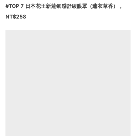
#
TOP 7
日本花王新蒸氣感舒緩眼罩（薰衣草香）
，
NT$258