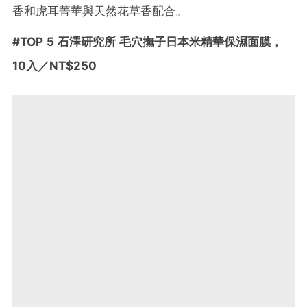
香和虎耳菁華與天然花草香配合。
#
TOP 5
石澤研究所 毛穴撫子日本米精華保濕面膜
，
10
入
／NT$250