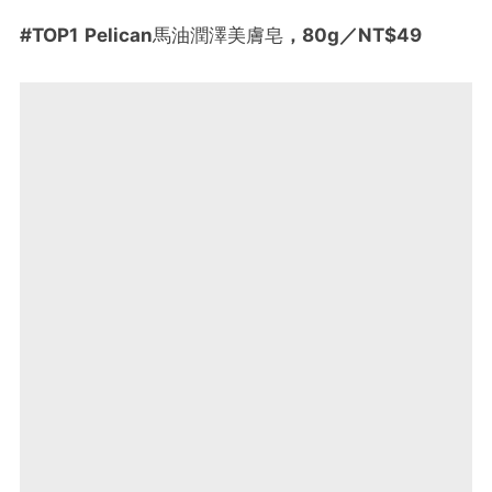
#
TOP1
Pelican
馬油潤澤美膚皂
，
80g
／NT$49