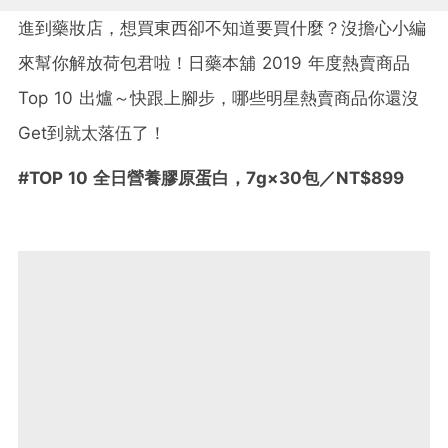
進到藥妝店，想買東西卻不知道要買什麼？沒擔心小編
來幫你解放荷包君啦！日藥本舖 2019 年度熱賣商品
Top 10 出爐～快跟上腳步，哪些明星熱賣商品你還沒
Get到就太落伍了！
#TOP 10
全日營養膠原蛋白
，
7g×30
包／NT$899