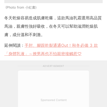
Photo from 小紅書
冬天乾燥容易造成肌膚乾癢，這款馬油乳霜選用高品質
馬油，親膚性強好吸收，在冬天可以幫助滋潤乾燥肌
膚，成分溫和不刺激。
延伸閱讀：
手肘、腳跟乾裂通通Out！秋冬必備 3 款
「身體乳液」～撩男再也不怕親密接觸惹♡
ADVERTISEMENT
Sponsored Content