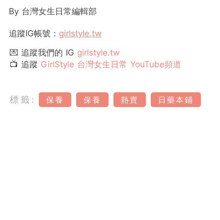
By
台灣女生日常編輯部
追蹤
IG
帳號：
girlstyle.tw
💌 追蹤我們的 IG
girlstyle.tw
📺 追蹤
GirlStyle 台灣女生日常 YouTube頻道
標籤:
保養
保養
熱賣
日藥本鋪