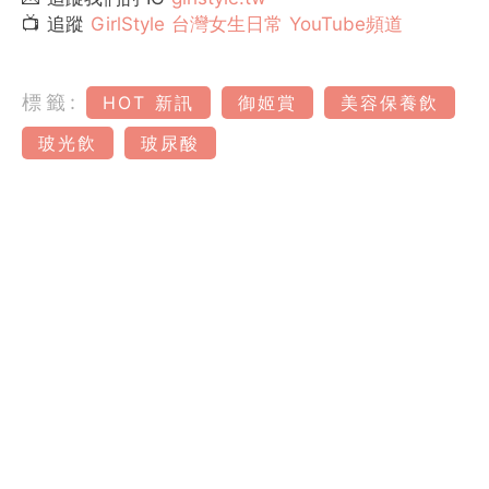
📺 追蹤
GirlStyle 台灣女生日常 YouTube頻道
標籤:
HOT 新訊
御姬賞
美容保養飲
玻光飲
玻尿酸