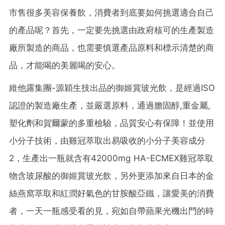
市售很多美容保養飲，消費者到底要如何挑選適合自己
的產品呢？首先，一定要先挑選由政府核可的生產製造
廠所製造的商品，也需要慎選產品原料和標示清楚的商
品，才能喝的美麗喝的安心。
維他露集團-源穎生技出品的御姬賞玻光飲，是經過ISO
認證的製造廠生產，並嚴選原料，通過膽固醇,重金屬,
塑化劑和賀爾蒙的多重檢驗，品質安心有保障！並使用
小分子技術，由雞冠萃取出易吸收的小分子美容成分
2，生產出一瓶就含有42000mg HA-ECMEX雞冠萃取
物含玻尿酸的御姬賞玻光飲，另外更添加來自日本的金
絲燕窩萃取和紅潤好氣色的甘胺酸亞鐵，讓愛美的消費
者，一天一瓶感受看的見，宛如自帶蘋果光機出門的時