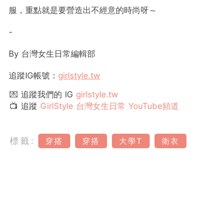
服，重點就是要營造出不經意的時尚呀～
-
By
台灣女生日常編輯部
追蹤
IG
帳號：
girlstyle.tw
💌 追蹤我們的 IG
girlstyle.tw
📺 追蹤
GirlStyle 台灣女生日常 YouTube頻道
標籤:
穿搭
穿搭
大學T
衛衣