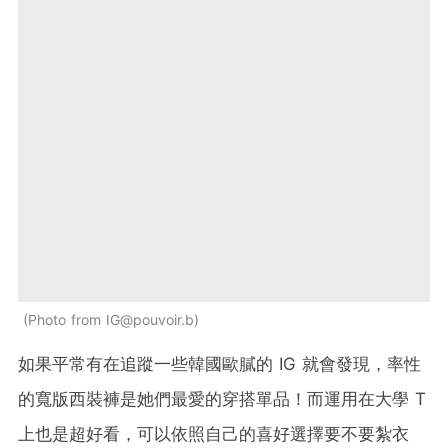
Photo from
IG@pouvoir.b
如果平常有在追蹤一些韓國歐膩的 IG 就會發現，率性
的寬版西裝褲是她們最愛的穿搭單品！而運用在大學 T
上也是超好看，可以依照自己的喜好選擇要不要紮衣