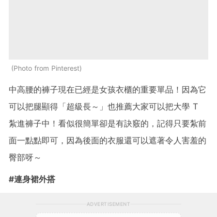
Photo from Pinterest
中高腰的褲子現在已經是女孩衣櫃的重要單品！因為它
可以把腿顯得「超級長～」也推薦大家可以把大學 T
紮進褲子中！看似很簡單卻是有訣竅的，記得只要紮前
面一點點即可，因為後面的衣服還可以遮著令人害羞的
臀部呀～
#連身裙外搭
ADVERTISEMENT