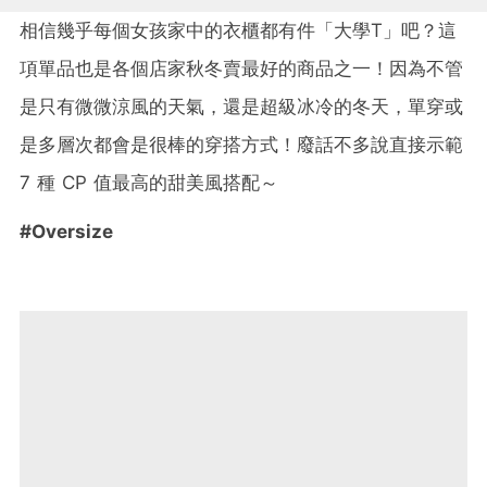
相信幾乎每個女孩家中的衣櫃都有件「大學T」吧？這
項單品也是各個店家秋冬賣最好的商品之一！因為不管
是只有微微涼風的天氣，還是超級冰冷的冬天，單穿或
是多層次都會是很棒的穿搭方式！廢話不多說直接示範
7 種 CP 值最高的甜美風搭配～
#Oversize