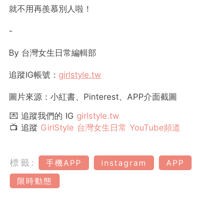
就不用再羨慕別人啦！
-
By
台灣女生日常編輯部
追蹤
IG
帳號：
girlstyle.tw
圖片來源：小紅書、Pinterest、APP介面截圖
💌 追蹤我們的 IG
girlstyle.tw
📺 追蹤
GirlStyle 台灣女生日常 YouTube頻道
標籤:
手機APP
instagram
APP
限時動態