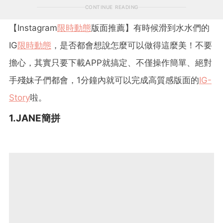
CONTINUE READING
【Instagram
限時動態
版面推薦】有時候滑到水水們的
IG
限時動態
，是否都會想說怎麼可以做得這麼美！不要
擔心，其實只要下載APP就搞定、不僅操作簡單、絕對
手殘妹子們都會，1分鐘內就可以完成高質感版面的
IG-
Story
啦。
1.JANE簡拼