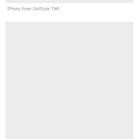
Photo from GirlStyle TW