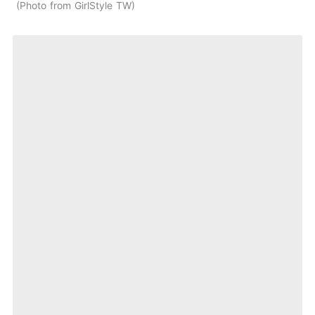
Photo from GirlStyle TW