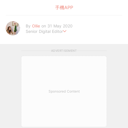
手機APP
By
Ollie
on 31 May 2020
Senior Digital Editor
歐莉 #G編
ADVERTISEMENT
Sponsored Content