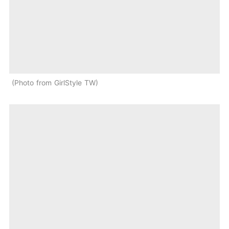
Photo from GirlStyle TW