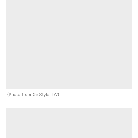
Photo from GirlStyle TW