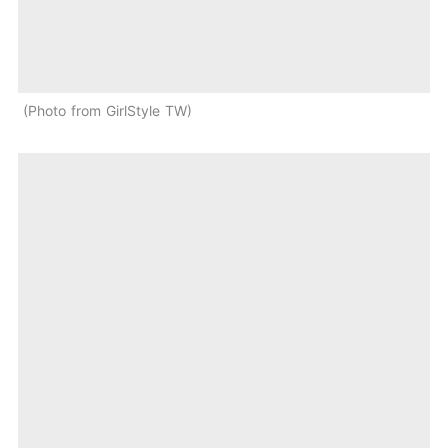
Photo from GirlStyle TW