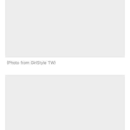
Photo from GirlStyle TW