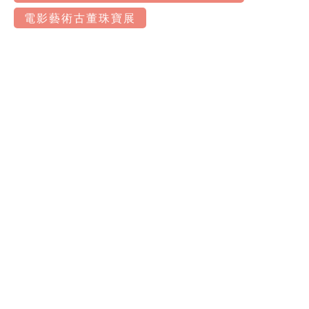
電影藝術古董珠寶展