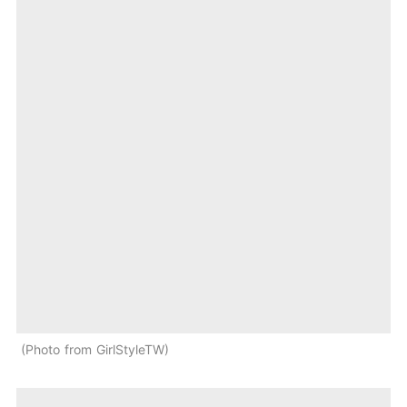
Photo from GirlStyleTW