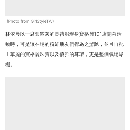
Photo from GirlStyleTW
林依晨以一席銀霧灰的長禮服現身寶格麗101店開幕活
動時，可是讓在場的粉絲朋友們都為之驚艷，並且再配
上華麗的寶格麗珠寶以及優雅的耳環，更是整個氣場爆
棚。