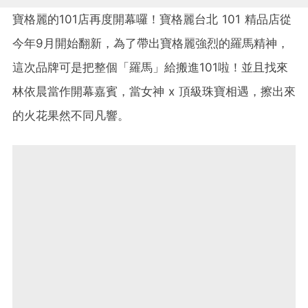
寶格麗的101店再度開幕囉！寶格麗台北 101 精品店從
今年9月開始翻新，為了帶出寶格麗強烈的羅馬精神，
這次品牌可是把整個「羅馬」給搬進101啦！並且找來
林依晨當作開幕嘉賓，當女神 x 頂級珠寶相遇，擦出來
的火花果然不同凡響。