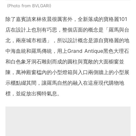
Photo from BVLGARI
除了嘉賓請來林依晨很厲害外，全新落成的寶格麗101
店在設計上也別有巧思，整個店面的概念是「羅馬與台
北，兩座城市相遇」，所以設計概念是源自寶格麗的地
中海血統和羅馬傳統，用上Grand Antique黑色大理石
和白色象牙洞石雕刻而成的圓柱與寬敞的大面櫥窗並
陳，萬神殿窗櫺內的小型燈箱與入口兩側牆上的小型展
示櫃點綴其間，讓羅馬自然的融入在這座現代購物地
標，並綻放出獨特氣息。