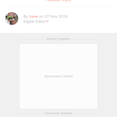
By
Irene
on 07 Nov 2019
Digital Editor
做自己，好嗎？
ADVERTISEMENT
Sponsored Content
CONTINUE READING