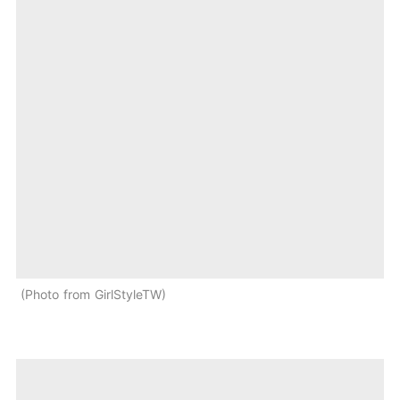
Photo from GirlStyleTW