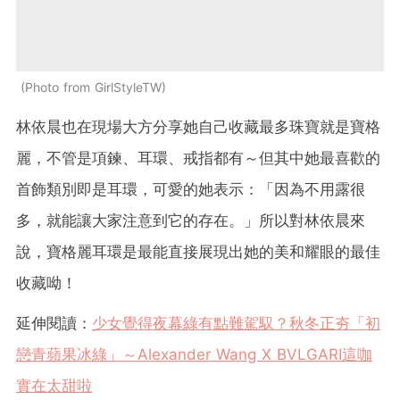
Photo from GirlStyleTW
林依晨也在現場大方分享她自己收藏最多珠寶就是寶格
麗，不管是項鍊、耳環、戒指都有～但其中她最喜歡的
首飾類別即是耳環，可愛的她表示：「因為不用露很
多，就能讓大家注意到它的存在。」所以對林依晨來
說，寶格麗耳環是最能直接展現出她的美和耀眼的最佳
收藏呦！
延伸閱讀：
少女覺得夜幕綠有點難駕馭？秋冬正夯「初
戀青蘋果冰綠」～Alexander Wang X BVLGARI這咖
實在太甜啦