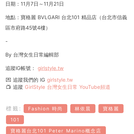
日期：11月7日～11月21日
地點：寶格麗 BVLGARI 台北101 精品店（台北市信義
區市府路45號4樓）
-
By
台灣女生日常編輯部
追蹤
IG
帳號：
girlstyle.tw
💌 追蹤我們的 IG
girlstyle.tw
📺 追蹤
GirlStyle 台灣女生日常 YouTube頻道
標籤:
Fashion 時尚
林依晨
寶格麗
101
寶格麗台北101 Peter Marino概念店