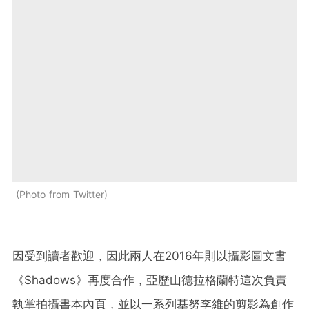
Photo from Twitter
因受到讀者歡迎，因此兩人在2016年則以攝影圖文書
《Shadows》再度合作，亞歷山德拉格蘭特這次負責
執掌拍攝書本內頁，並以一系列基努李維的剪影為創作