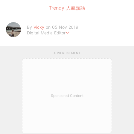
Trendy 人氣熱話
By
Vicky
on 05 Nov 2019
Digital Media Editor
Hi，我是V編。
ADVERTISEMENT
Sponsored Content