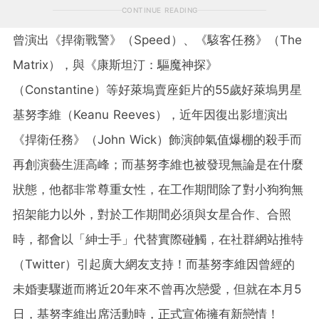
CONTINUE READING
曾演出《捍衛戰警》（Speed）、《駭客任務》（The
Matrix），與《康斯坦汀：驅魔神探》
（Constantine）等好萊塢賣座鉅片的55歲好萊塢男星
基努李維（Keanu Reeves），近年因復出影壇演出
《捍衛任務》（John Wick）飾演帥氣值爆棚的殺手而
再創演藝生涯高峰；而基努李維也被發現無論是在什麼
狀態，他都非常尊重女性，在工作期間除了對小狗狗無
招架能力以外，對於工作期間必須與女星合作、合照
時，都會以「紳士手」代替實際碰觸，在社群網站推特
（Twitter）引起廣大網友支持！而基努李維因曾經的
未婚妻驟逝而將近20年來不曾再次戀愛，但就在本月5
日，基努李維出席活動時，正式宣佈擁有新戀情！