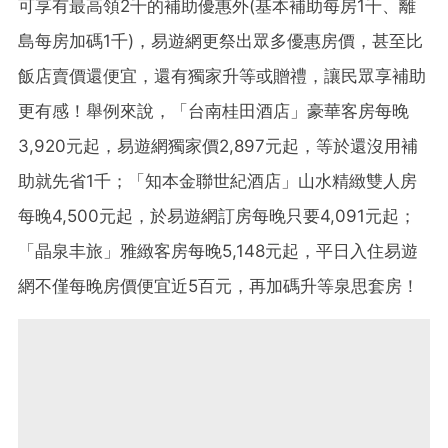
可享有最高領2千的補助優惠外(基本補助每房1千、離
島每房加碼1千)，易遊網更祭出眾多優惠房價，甚至比
飯店賣價還便宜，還有獨家升等或贈禮，讓民眾享補助
更有感！舉例來說，「台南桂田酒店」豪華客房每晚
3,920元起，易遊網獨家價2,897元起，等於還沒用補
助就先省1千；「知本金聯世紀酒店」山水精緻雙人房
每晚4,500元起，於易遊網訂房每晚只要4,091元起；
「晶泉丰旅」雅緻客房每晚5,148元起，平日入住易遊
網不僅每晚房價便宜近5百元，再加碼升等泉思套房！