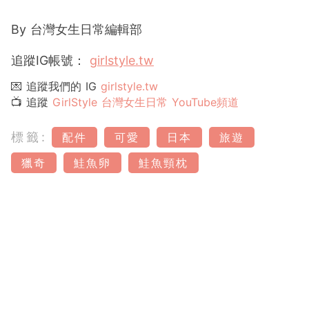
By
台灣女生日常編輯部
追蹤
IG
帳號：
girlstyle.tw
💌 追蹤我們的 IG
girlstyle.tw
📺 追蹤
GirlStyle 台灣女生日常 YouTube頻道
標籤:
配件
可愛
日本
旅遊
獵奇
鮭魚卵
鮭魚頸枕