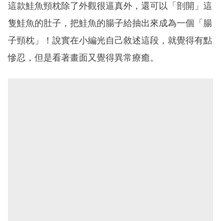
這款鮭魚頸枕除了外觀很逼真外，還可以「剖開」這
隻鮭魚的肚子，把鮭魚的腸子給抽出來成為一個「腸
子頸枕」！說實在小編光自己敘述這段，就覺得有點
慘忍，但是看著畫面又覺得異常療癒。