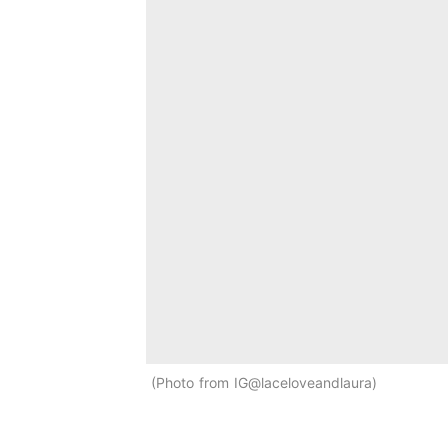
Photo from IG@laceloveandlaura