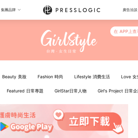
集團品牌
廣告洽談
在 APP上查
Beauty 美妝
Fashion 時尚
Lifestyle 消費生活
Love 
Featured 日常專題
GirlStar日常人物
Girl's Project 日常