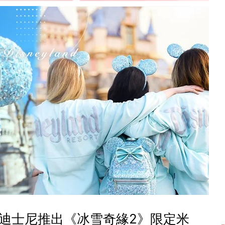
迪士尼推出《冰雪奇緣2》限定米