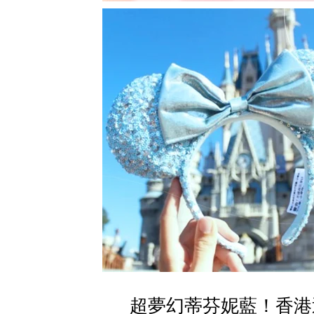
超夢幻蒂芬妮藍！香港