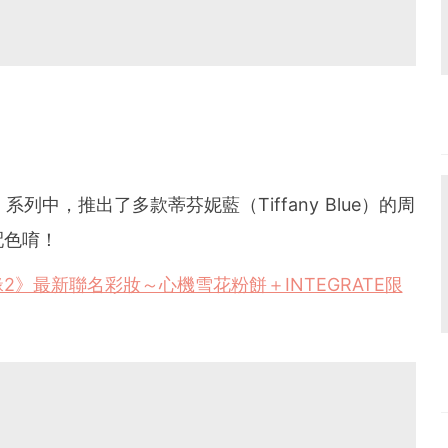
a」系列中，推出了多款蒂芬妮藍（Tiffany Blue）的周
配色唷！
》最新聯名彩妝～心機雪花粉餅＋INTEGRATE限