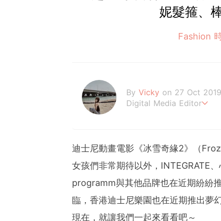
妮髮箍、
Fashion
By
Vicky
on 27 Oct 201
Digital Media Editor
Hi，我是V編。
迪士尼動畫電影《冰雪奇緣2》（Fro
女孩們非常期待以外，INTEGRATE、心機彩
programm與其他品牌也在近期紛紛
臨，香港迪士尼樂園也在近期推出夢幻的「
現在，就讓我們一起來看看吧～