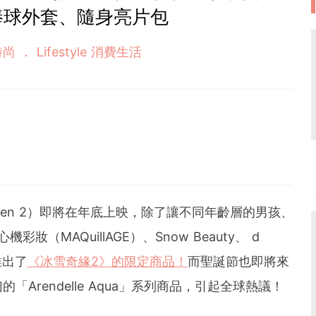
棒球外套、隨身亮片包
 時尚
Lifestyle 消費生活
9
zen 2）即將在年底上映，除了讓不同年齡層的男孩、
妝（MAQuillAGE）、Snow Beauty、 d
推出了
《冰雪奇緣2》的限定商品！
而聖誕節也即將來
Arendelle Aqua」系列商品，引起全球熱議！