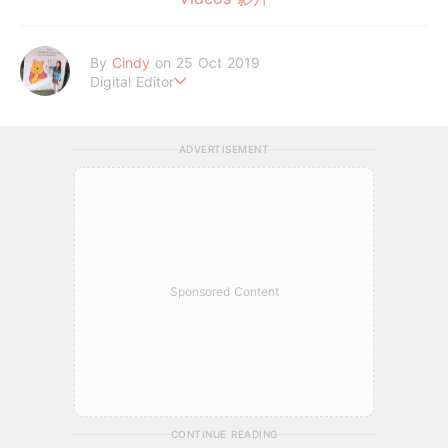
By
Cindy
on 25 Oct 2019
Digital Editor
人生有夢，築夢踏實
ADVERTISEMENT
Sponsored Content
CONTINUE READING